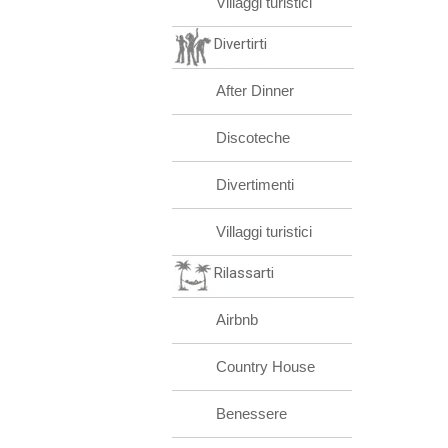
Villaggi turistici
Divertirti
After Dinner
Discoteche
Divertimenti
Villaggi turistici
Rilassarti
Airbnb
Country House
Benessere