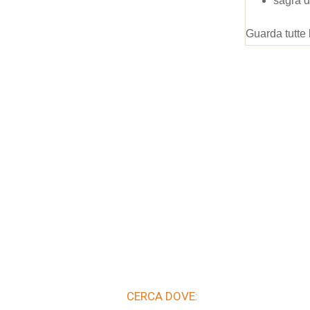
sagra d
Guarda tutte 
CERCA DOVE: