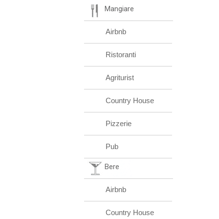
Mangiare
Airbnb
Ristoranti
Agriturist
Country House
Pizzerie
Pub
Bere
Airbnb
Country House