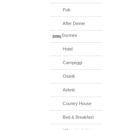
Pub
After Dinner
Dormire
Hotel
Campeggi
Ostelli
Airbnb
Country House
Bed & Breakfast