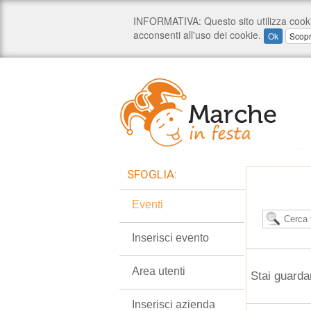
SFOGLIA:
Eventi
Inserisci evento
Area utenti
Stai guarda
Inserisci azienda