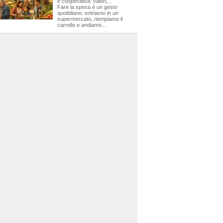
e cooperativa: valori,...
Fare la spesa è un gesto
quotidiano: entriamo in un
supermercato, riempiamo il
carrello e andiamo...