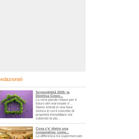
edazionali
Sostenibilità 2026: la
Direttiva Green...
La vera parola chiave per il
futuro del real estate e'...
Siamo entrati in una fase
storica in cui il concetto di
proprietà immobiliare sta
subendo la più...
Cosa c'e' dietro una
cooperativa: come...
La differenza tra supermercato