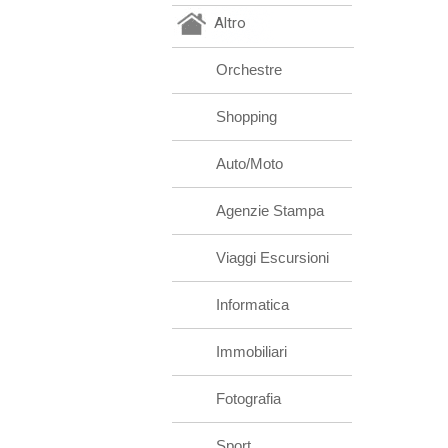
Altro
Orchestre
Shopping
Auto/Moto
Agenzie Stampa
Viaggi Escursioni
Informatica
Immobiliari
Fotografia
Sport