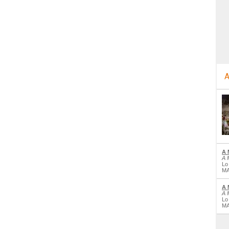
A
A 
A 
Lo
MA
A 
A 
Lo
MA