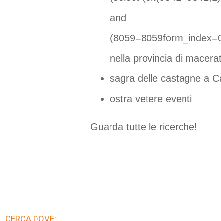
and
(8059=8059form_index=0
nella provincia di macera
sagra delle castagne a 
ostra vetere eventi
Guarda tutte le ricerche!
CERCA DOVE: