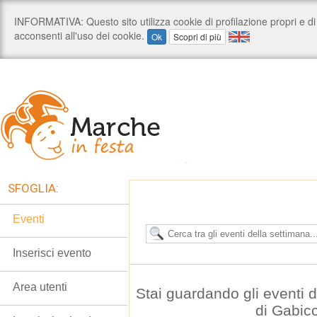
SFOGLIA:
Eventi
Inserisci evento
Area utenti
Stai guardando gli eventi
di Gabic