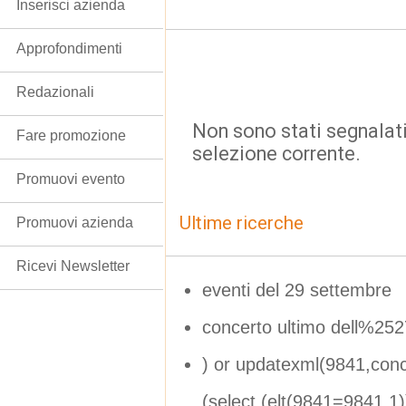
Inserisci azienda
Approfondimenti
Redazionali
Non sono stati segnalati
Fare promozione
selezione corrente.
Promuovi evento
Ultime ricerche
Promuovi azienda
Ricevi Newsletter
eventi del 29 settembre
concerto ultimo dell%25
) or updatexml(9841,con
(select (elt(9841=9841,1