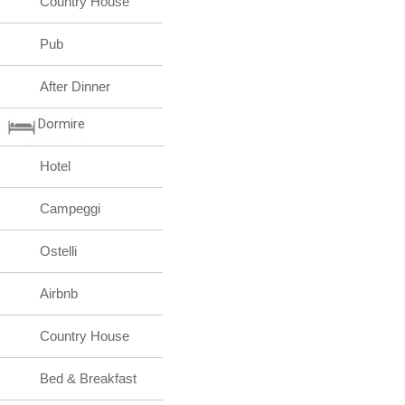
Country House
Pub
After Dinner
Dormire
Hotel
Campeggi
Ostelli
Airbnb
Country House
Bed & Breakfast