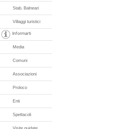
Stab. Balneari
Villaggi turistici
Informarti
Media
Comuni
Associazioni
Proloco
Enti
Spettacoli
Visite guidate