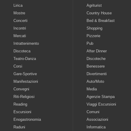
Lirica
Agriturist
Mostre
Country House
Concerti
Bed & Breakfast
Incontri
Shopping
Mercati
Pizzerie
Intrattenimento
Pub
Discoteca
After Dinner
Teatro-Danza
Discoteche
Corsi
Benessere
Gare-Sportive
Divertimenti
Manifestazioni
Auto/Moto
Convegni
Media
Riti-Religiosi
Agenzie Stampa
Reading
Viaggi Escursioni
Escursioni
Comuni
Enogastronomia
Associazioni
Raduni
Informatica