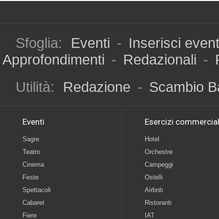
Sfoglia:
Eventi
-
Inserisci even
Approfondimenti
-
Redazionali
-
Utilità:
Redazione
-
Scambio B
Eventi
Esercizi commercial
Sagre
Hotel
Teatro
Orchestre
Cinema
Campeggi
Feste
Ostelli
Spettacoli
Airbnb
Cabaret
Ristoranti
Fiere
IAT