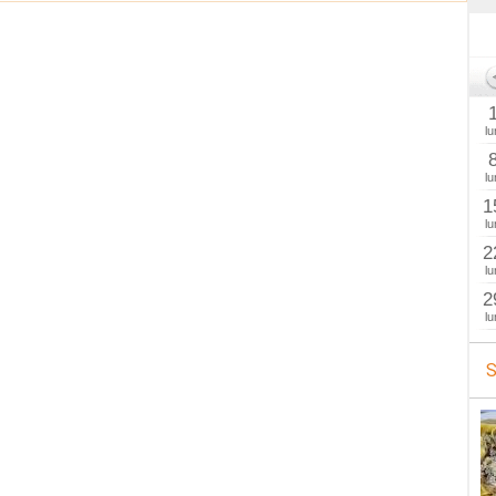
lu
lu
1
lu
2
lu
2
lu
S