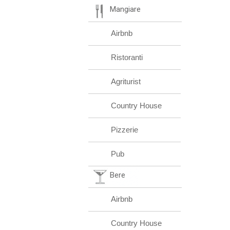
Mangiare
Airbnb
Ristoranti
Agriturist
Country House
Pizzerie
Pub
Bere
Airbnb
Country House