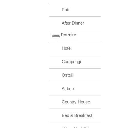
Pub
After Dinner
Dormire
Hotel
Campeggi
Ostelli
Airbnb
Country House
Bed & Breakfast