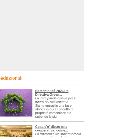
edazionali
Sostenibilità 2026: la
Direttiva Green...
La vera parola chiave per il
futuro del real estate e'...
Siamo entrati in una fase
storica in cui il concetto di
proprietà immobiliare sta
subendo la più...
Cosa c'e' dietro una
cooperativa: come...
La differenza tra supermercato