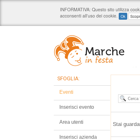
SFOGLIA:
Eventi
Inserisci evento
Area utenti
Stai guarda
Inserisci azienda