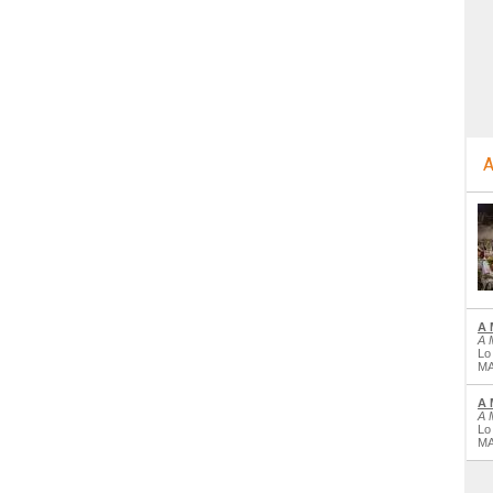
A
A 
A 
Lo
MA
A 
A 
Lo
MA