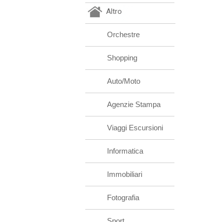
Altro
Orchestre
Shopping
Auto/Moto
Agenzie Stampa
Viaggi Escursioni
Informatica
Immobiliari
Fotografia
Sport