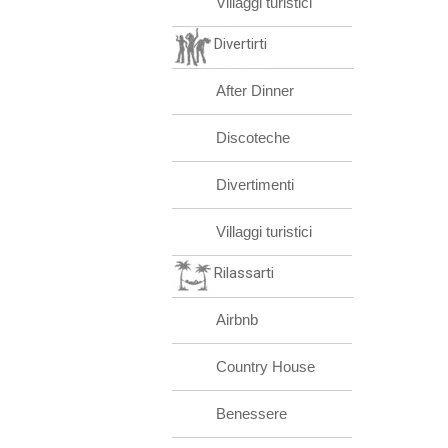
Villaggi turistici
Divertirti
After Dinner
Discoteche
Divertimenti
Villaggi turistici
Rilassarti
Airbnb
Country House
Benessere