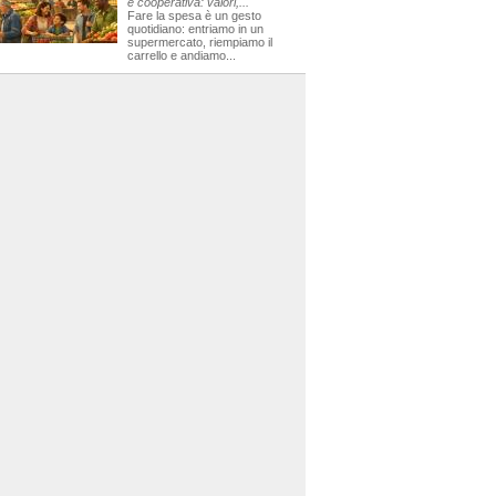
e cooperativa: valori,...
Fare la spesa è un gesto
quotidiano: entriamo in un
supermercato, riempiamo il
carrello e andiamo...