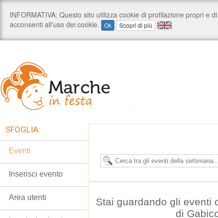
SFOGLIA:
Eventi
Inserisci evento
Area utenti
Stai guardando gli eventi
di Gabic