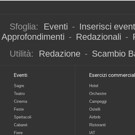
Sfoglia:
Eventi
-
Inserisci even
Approfondimenti
-
Redazionali
-
Utilità:
Redazione
-
Scambio B
Eventi
Esercizi commercial
Sagre
Hotel
Teatro
Orchestre
Cinema
Campeggi
Feste
Ostelli
Spettacoli
Airbnb
Cabaret
Ristoranti
Fiere
IAT