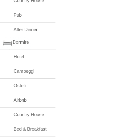
Country House
Pub
After Dinner
Dormire
Hotel
Campeggi
Ostelli
Airbnb
Country House
Bed & Breakfast