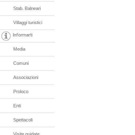
Stab. Balneari
Villaggi turistici
Informarti
Media
Comuni
Associazioni
Proloco
Enti
Spettacoli
Visite guidate