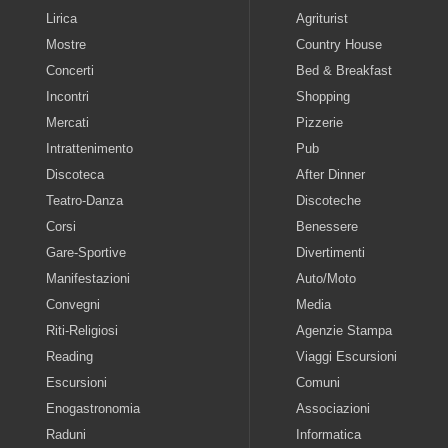
Lirica
Agriturist
Mostre
Country House
Concerti
Bed & Breakfast
Incontri
Shopping
Mercati
Pizzerie
Intrattenimento
Pub
Discoteca
After Dinner
Teatro-Danza
Discoteche
Corsi
Benessere
Gare-Sportive
Divertimenti
Manifestazioni
Auto/Moto
Convegni
Media
Riti-Religiosi
Agenzie Stampa
Reading
Viaggi Escursioni
Escursioni
Comuni
Enogastronomia
Associazioni
Raduni
Informatica