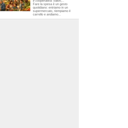
e cooperativa: valori,...
Fare la spesa è un gesto
quotidiano: entriamo in un
supermercato, riempiamo il
carrello e andiamo...