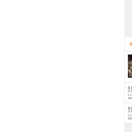
A
A 
A 
Lo
MA
A 
A 
Lo
MA