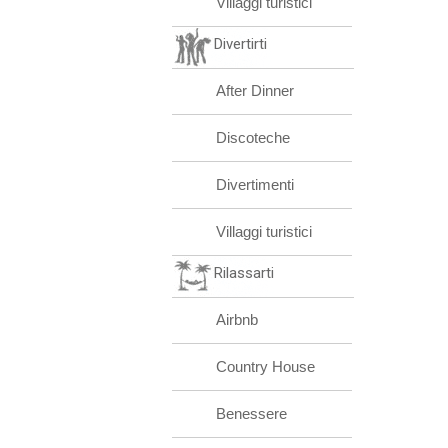
Villaggi turistici
Divertirti
After Dinner
Discoteche
Divertimenti
Villaggi turistici
Rilassarti
Airbnb
Country House
Benessere