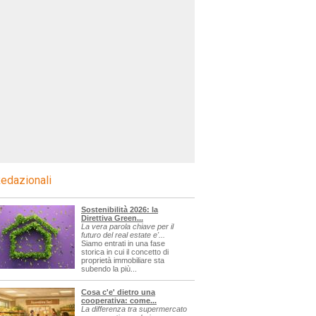
edazionali
Sostenibilità 2026: la
Direttiva Green...
La vera parola chiave per il
futuro del real estate e'...
Siamo entrati in una fase
storica in cui il concetto di
proprietà immobiliare sta
subendo la più...
Cosa c'e' dietro una
cooperativa: come...
La differenza tra supermercato