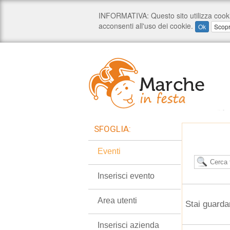
SFOGLIA:
Eventi
Inserisci evento
Area utenti
Stai guarda
Inserisci azienda