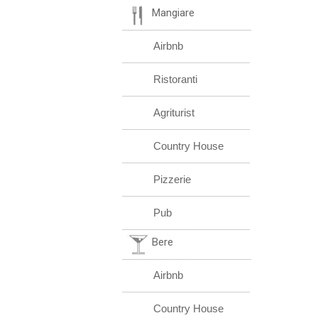
Mangiare
Airbnb
Ristoranti
Agriturist
Country House
Pizzerie
Pub
Bere
Airbnb
Country House