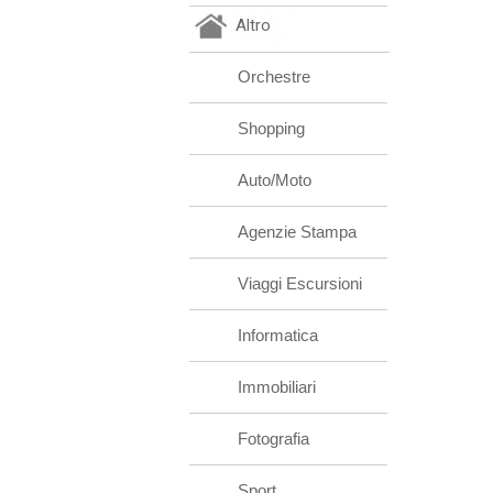
Altro
Orchestre
Shopping
Auto/Moto
Agenzie Stampa
Viaggi Escursioni
Informatica
Immobiliari
Fotografia
Sport