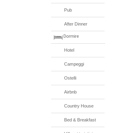
Pub
After Dinner
Dormire
Hotel
Campeggi
Ostelli
Airbnb
Country House
Bed & Breakfast