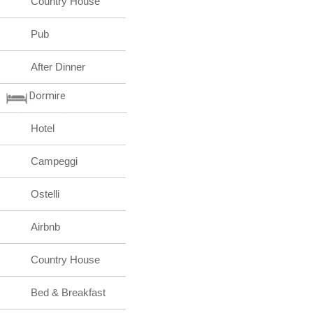
Country House
Pub
After Dinner
Dormire
Hotel
Campeggi
Ostelli
Airbnb
Country House
Bed & Breakfast