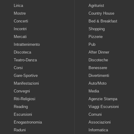
Lirica
Agriturist
Mostre
Country House
Concerti
Bed & Breakfast
Incontri
Shopping
Mercati
Pizzerie
Intrattenimento
Pub
Discoteca
After Dinner
Teatro-Danza
Discoteche
Corsi
Benessere
Gare-Sportive
Divertimenti
Manifestazioni
Auto/Moto
Convegni
Media
Riti-Religiosi
Agenzie Stampa
Reading
Viaggi Escursioni
Escursioni
Comuni
Enogastronomia
Associazioni
Raduni
Informatica