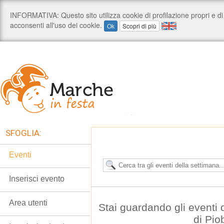
SFOGLIA:
Eventi
Inserisci evento
Area utenti
Stai guardando gli eventi
di Pio