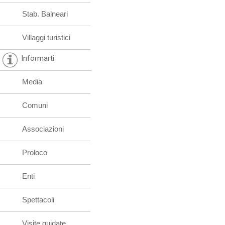
Stab. Balneari
Villaggi turistici
Informarti
Media
Comuni
Associazioni
Proloco
Enti
Spettacoli
Visite guidate