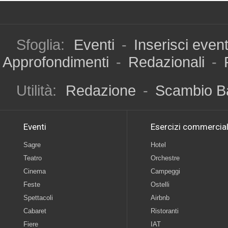
Sfoglia:
Eventi
-
Inserisci even
Approfondimenti
-
Redazionali
-
Utilità:
Redazione
-
Scambio B
Eventi
Esercizi commercial
Sagre
Hotel
Teatro
Orchestre
Cinema
Campeggi
Feste
Ostelli
Spettacoli
Airbnb
Cabaret
Ristoranti
Fiere
IAT