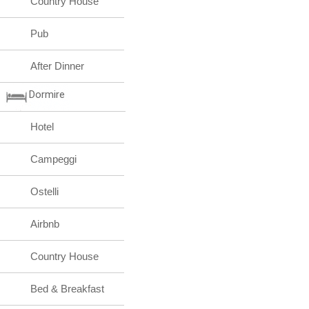
Country House
Pub
After Dinner
Dormire
Hotel
Campeggi
Ostelli
Airbnb
Country House
Bed & Breakfast