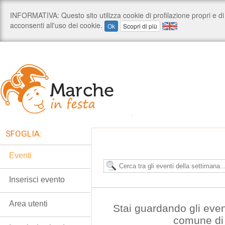
SFOGLIA:
Eventi
Inserisci evento
Area utenti
Stai guardando gli even
comune di