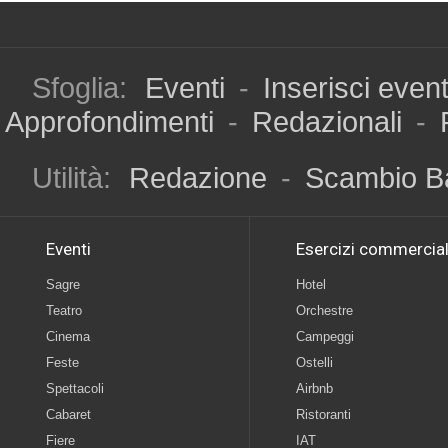
Sfoglia:
Eventi
-
Inserisci even
Approfondimenti
-
Redazionali
-
Utilità:
Redazione
-
Scambio B
Eventi
Esercizi commercial
Sagre
Hotel
Teatro
Orchestre
Cinema
Campeggi
Feste
Ostelli
Spettacoli
Airbnb
Cabaret
Ristoranti
Fiere
IAT