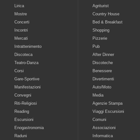
Lirica
Agriturist
Mostre
Country House
Concerti
Bed & Breakfast
Incontri
Shopping
Mercati
Pizzerie
Intrattenimento
Pub
Discoteca
After Dinner
Teatro-Danza
Discoteche
Corsi
Benessere
Gare-Sportive
Divertimenti
Manifestazioni
Auto/Moto
Convegni
Media
Riti-Religiosi
Agenzie Stampa
Reading
Viaggi Escursioni
Escursioni
Comuni
Enogastronomia
Associazioni
Raduni
Informatica