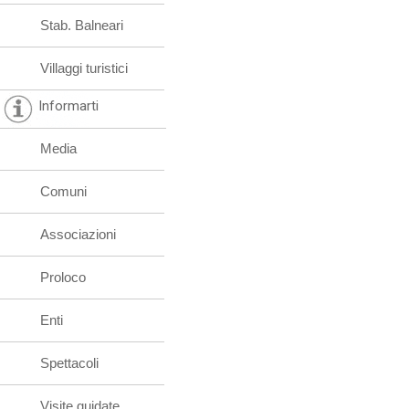
Stab. Balneari
Villaggi turistici
Informarti
Media
Comuni
Associazioni
Proloco
Enti
Spettacoli
Visite guidate