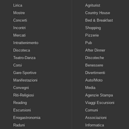
Lirica
Agriturist
Mostre
Country House
Concerti
Bed & Breakfast
Incontri
Shopping
Mercati
Pizzerie
Intrattenimento
Pub
Discoteca
After Dinner
Teatro-Danza
Discoteche
Corsi
Benessere
Gare-Sportive
Divertimenti
Manifestazioni
Auto/Moto
Convegni
Media
Riti-Religiosi
Agenzie Stampa
Reading
Viaggi Escursioni
Escursioni
Comuni
Enogastronomia
Associazioni
Raduni
Informatica