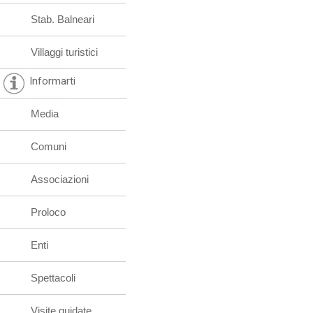
Stab. Balneari
Villaggi turistici
Informarti
Media
Comuni
Associazioni
Proloco
Enti
Spettacoli
Visite guidate