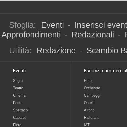
Sfoglia:
Eventi
-
Inserisci even
Approfondimenti
-
Redazionali
-
Utilità:
Redazione
-
Scambio B
Eventi
Esercizi commercial
Sagre
Hotel
Teatro
Orchestre
Cinema
Campeggi
Feste
Ostelli
Spettacoli
Airbnb
Cabaret
Ristoranti
Fiere
IAT