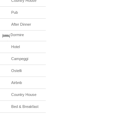
Country House
Pub
After Dinner
Dormire
Hotel
Campeggi
Ostelli
Airbnb
Country House
Bed & Breakfast