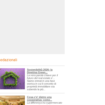
edazionali
Sostenibilità 2026: la
Direttiva Green...
La vera parola chiave per il
futuro del real estate e'...
Siamo entrati in una fase
storica in cui il concetto di
proprietà immobiliare sta
subendo la più...
Cosa c'e' dietro una
cooperativa: come...
La differenza tra supermercato