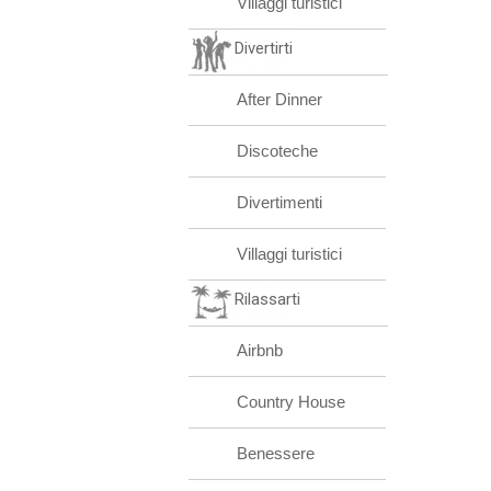
Villaggi turistici
Divertirti
After Dinner
Discoteche
Divertimenti
Villaggi turistici
Rilassarti
Airbnb
Country House
Benessere