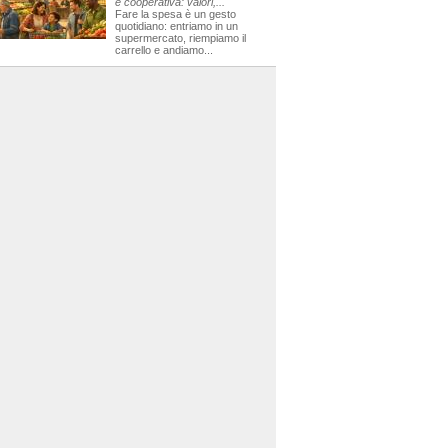
e cooperativa: valori,...
Fare la spesa è un gesto
quotidiano: entriamo in un
supermercato, riempiamo il
carrello e andiamo...