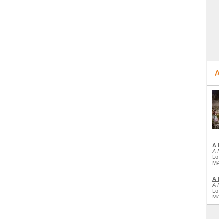
A
A 
A 
Lo
MA
A 
A 
Lo
MA