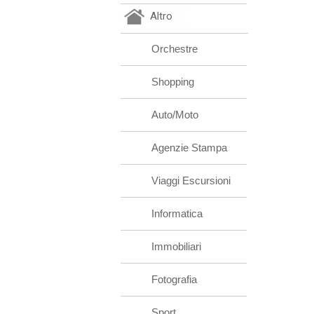
Altro
Orchestre
Shopping
Auto/Moto
Agenzie Stampa
Viaggi Escursioni
Informatica
Immobiliari
Fotografia
Sport