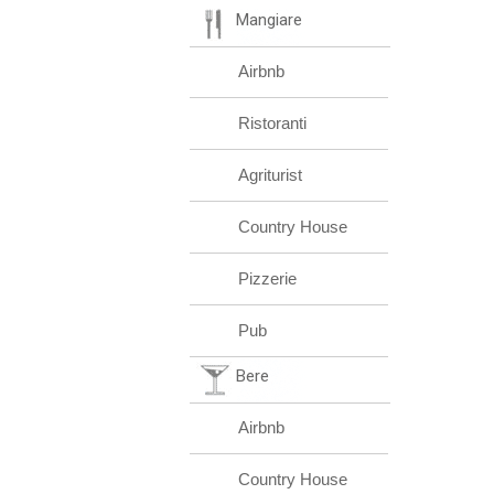
Mangiare
Airbnb
Ristoranti
Agriturist
Country House
Pizzerie
Pub
Bere
Airbnb
Country House