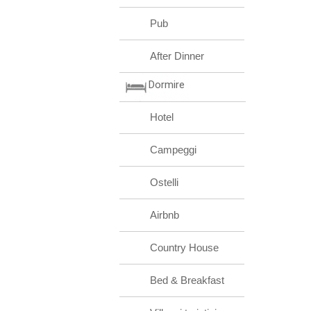
Pub
After Dinner
Dormire
Hotel
Campeggi
Ostelli
Airbnb
Country House
Bed & Breakfast