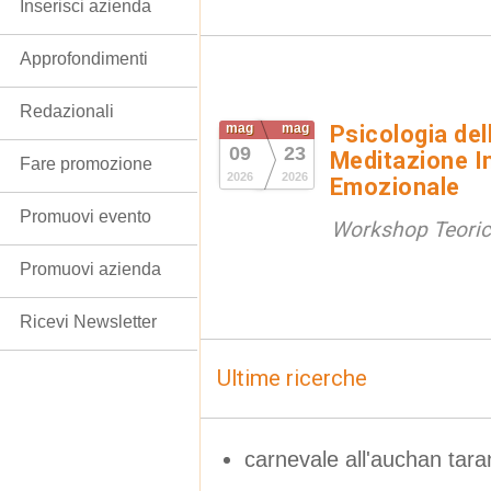
Inserisci azienda
Approfondimenti
Redazionali
mag
mag
Psicologia de
09
23
Meditazione In
Fare promozione
2026
2026
Emozionale
Promuovi evento
Workshop Teorico
Promuovi azienda
Ricevi Newsletter
Ultime ricerche
carnevale all'auchan tara