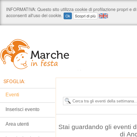
SFOGLIA:
Eventi
Inserisci evento
Area utenti
Stai guardando gli eventi
di An