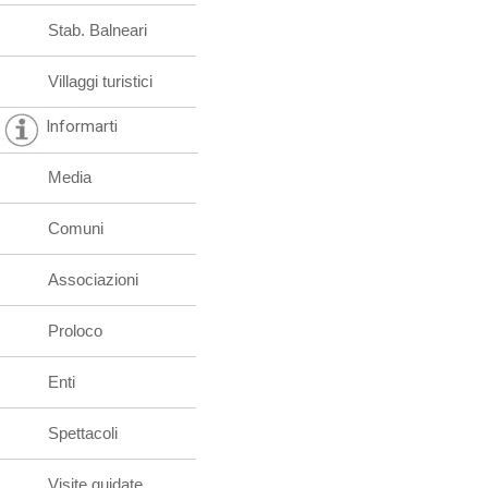
Stab. Balneari
Villaggi turistici
Informarti
Media
Comuni
Associazioni
Proloco
Enti
Spettacoli
Visite guidate