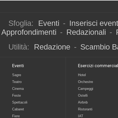
Sfoglia:
Eventi
-
Inserisci even
Approfondimenti
-
Redazionali
-
Utilità:
Redazione
-
Scambio B
Eventi
Esercizi commercial
Sagre
Hotel
Teatro
Orchestre
Cinema
Campeggi
Feste
Ostelli
Spettacoli
Airbnb
Cabaret
Ristoranti
Fiere
IAT