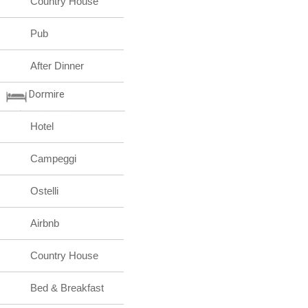
Country House
Pub
After Dinner
Dormire
Hotel
Campeggi
Ostelli
Airbnb
Country House
Bed & Breakfast