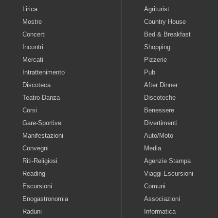
Lirica
Agriturist
Mostre
Country House
Concerti
Bed & Breakfast
Incontri
Shopping
Mercati
Pizzerie
Intrattenimento
Pub
Discoteca
After Dinner
Teatro-Danza
Discoteche
Corsi
Benessere
Gare-Sportive
Divertimenti
Manifestazioni
Auto/Moto
Convegni
Media
Riti-Religiosi
Agenzie Stampa
Reading
Viaggi Escursioni
Escursioni
Comuni
Enogastronomia
Associazioni
Raduni
Informatica