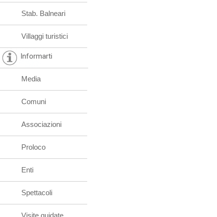
Stab. Balneari
Villaggi turistici
Informarti
Media
Comuni
Associazioni
Proloco
Enti
Spettacoli
Visite guidate