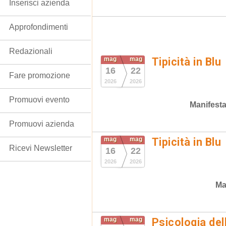
Inserisci azienda
Approfondimenti
Redazionali
mag
mag
Tipicità in Blu
16
22
Fare promozione
2026
2026
Promuovi evento
Manifesta
Promuovi azienda
mag
mag
Tipicità in Blu
Ricevi Newsletter
16
22
2026
2026
Ma
mag
mag
Psicologia de