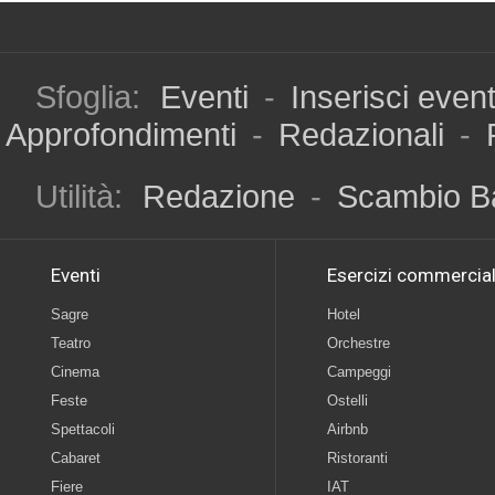
Sfoglia:
Eventi
-
Inserisci even
Approfondimenti
-
Redazionali
-
Utilità:
Redazione
-
Scambio B
Eventi
Esercizi commercial
Sagre
Hotel
Teatro
Orchestre
Cinema
Campeggi
Feste
Ostelli
Spettacoli
Airbnb
Cabaret
Ristoranti
Fiere
IAT