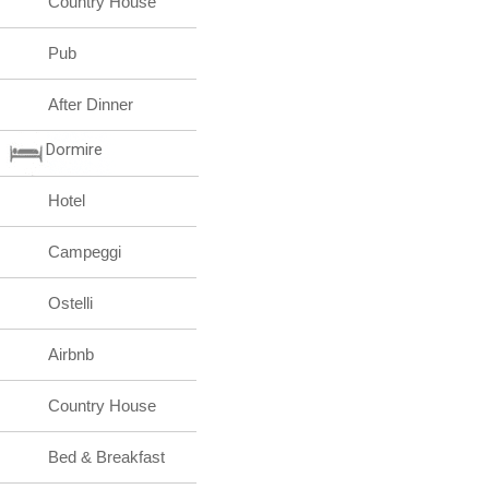
Country House
Pub
After Dinner
Dormire
Hotel
Campeggi
Ostelli
Airbnb
Country House
Bed & Breakfast