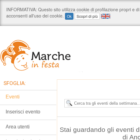
SFOGLIA:
Eventi
Inserisci evento
Area utenti
Stai guardando gli eventi
di An