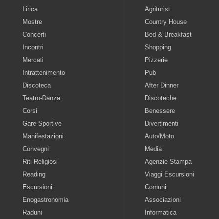
Lirica
Agriturist
Mostre
Country House
Concerti
Bed & Breakfast
Incontri
Shopping
Mercati
Pizzerie
Intrattenimento
Pub
Discoteca
After Dinner
Teatro-Danza
Discoteche
Corsi
Benessere
Gare-Sportive
Divertimenti
Manifestazioni
Auto/Moto
Convegni
Media
Riti-Religiosi
Agenzie Stampa
Reading
Viaggi Escursioni
Escursioni
Comuni
Enogastronomia
Associazioni
Raduni
Informatica