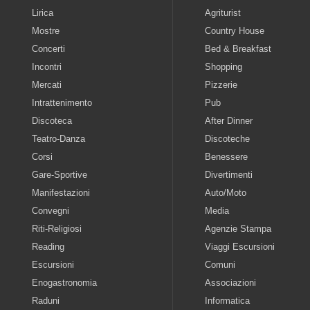
Lirica
Agriturist
Mostre
Country House
Concerti
Bed & Breakfast
Incontri
Shopping
Mercati
Pizzerie
Intrattenimento
Pub
Discoteca
After Dinner
Teatro-Danza
Discoteche
Corsi
Benessere
Gare-Sportive
Divertimenti
Manifestazioni
Auto/Moto
Convegni
Media
Riti-Religiosi
Agenzie Stampa
Reading
Viaggi Escursioni
Escursioni
Comuni
Enogastronomia
Associazioni
Raduni
Informatica