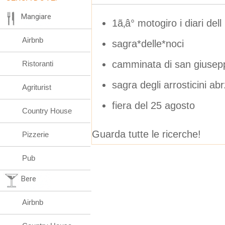
Mangiare
1ã‚â° motogiro i diari dell
Airbnb
sagra*delle*noci
camminata di san giuseppe
Ristoranti
sagra degli arrosticini ab
Agriturist
fiera del 25 agosto
Country House
Guarda tutte le ricerche!
Pizzerie
Pub
Bere
Airbnb