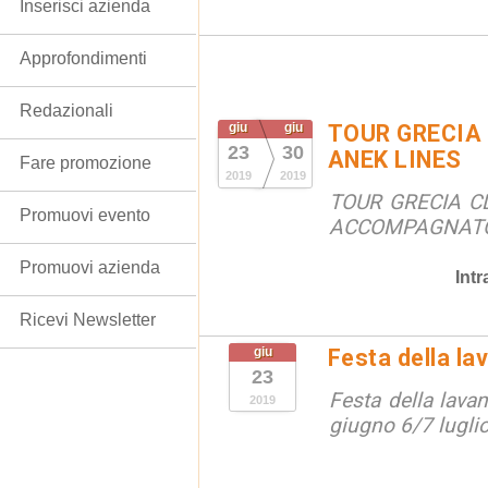
Inserisci azienda
Approfondimenti
Redazionali
giu
giu
TOUR GRECIA
23
30
ANEK LINES
Fare promozione
2019
2019
TOUR GRECIA C
Promuovi evento
ACCOMPAGNATO
Promuovi azienda
Int
Ricevi Newsletter
giu
Festa della la
23
Festa della lava
2019
giugno 6/7 lugli