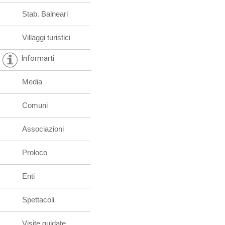
Stab. Balneari
Villaggi turistici
Informarti
Media
Comuni
Associazioni
Proloco
Enti
Spettacoli
Visite guidate