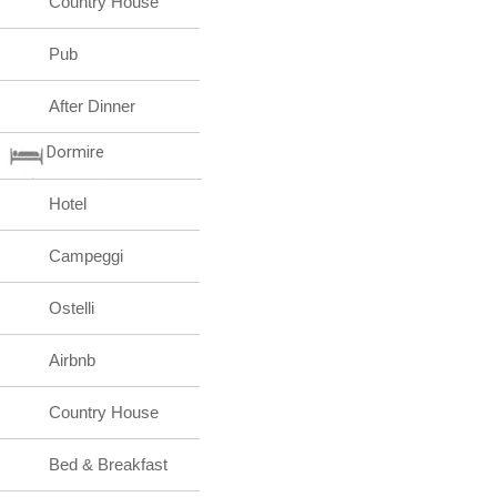
Country House
Pub
After Dinner
Dormire
Hotel
Campeggi
Ostelli
Airbnb
Country House
Bed & Breakfast