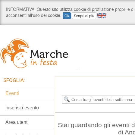
SFOGLIA:
Eventi
Inserisci evento
Area utenti
Stai guardando gli eventi
di An