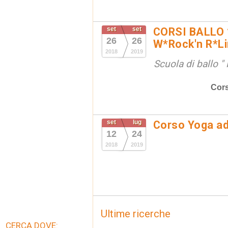
set
set
CORSI BALLO 
26
26
W*Rock'n R*Li
2018
2019
Scuola di ballo 
Cors
set
lug
Corso Yoga a
12
24
2018
2019
Ultime ricerche
CERCA DOVE: