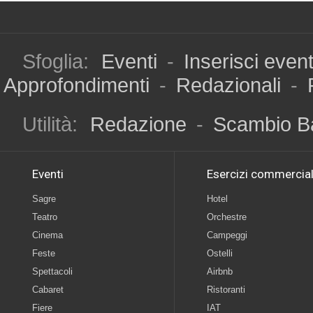
Sfoglia:
Eventi
-
Inserisci even
Approfondimenti
-
Redazionali
-
Utilità:
Redazione
-
Scambio B
Eventi
Esercizi commercial
Sagre
Hotel
Teatro
Orchestre
Cinema
Campeggi
Feste
Ostelli
Spettacoli
Airbnb
Cabaret
Ristoranti
Fiere
IAT