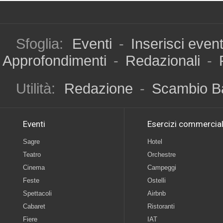
Sfoglia:
Eventi
-
Inserisci even
Approfondimenti
-
Redazionali
-
Utilità:
Redazione
-
Scambio B
Eventi
Esercizi commercial
Sagre
Hotel
Teatro
Orchestre
Cinema
Campeggi
Feste
Ostelli
Spettacoli
Airbnb
Cabaret
Ristoranti
Fiere
IAT