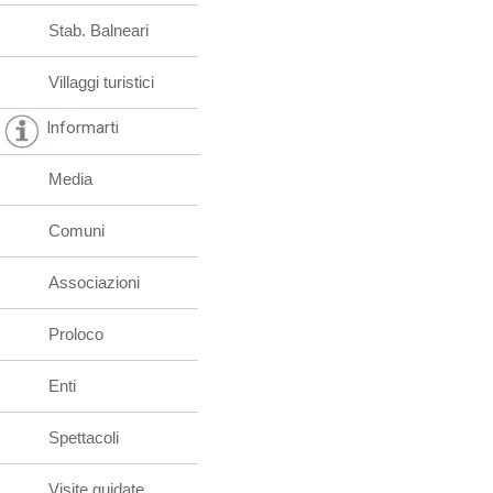
Stab. Balneari
Villaggi turistici
Informarti
Media
Comuni
Associazioni
Proloco
Enti
Spettacoli
Visite guidate