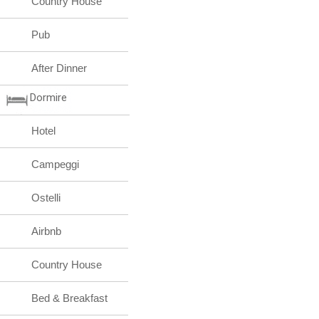
Country House
Pub
After Dinner
Dormire
Hotel
Campeggi
Ostelli
Airbnb
Country House
Bed & Breakfast