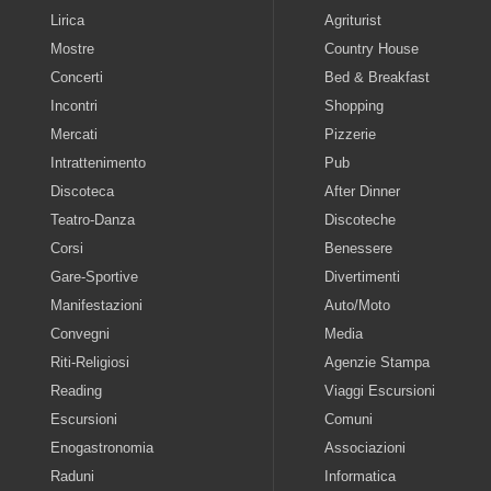
Lirica
Agriturist
Mostre
Country House
Concerti
Bed & Breakfast
Incontri
Shopping
Mercati
Pizzerie
Intrattenimento
Pub
Discoteca
After Dinner
Teatro-Danza
Discoteche
Corsi
Benessere
Gare-Sportive
Divertimenti
Manifestazioni
Auto/Moto
Convegni
Media
Riti-Religiosi
Agenzie Stampa
Reading
Viaggi Escursioni
Escursioni
Comuni
Enogastronomia
Associazioni
Raduni
Informatica