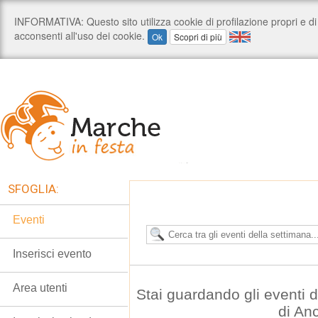
SFOGLIA:
Eventi
Inserisci evento
Area utenti
Stai guardando gli eventi
di An