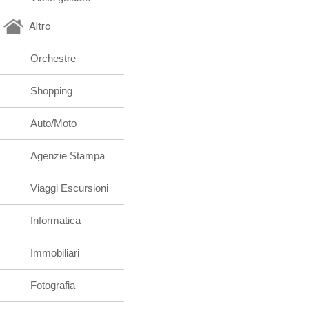
Altro
Orchestre
Shopping
Auto/Moto
Agenzie Stampa
Viaggi Escursioni
Informatica
Immobiliari
Fotografia