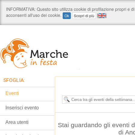
SFOGLIA:
Eventi
Inserisci evento
Area utenti
Stai guardando gli eventi
di An