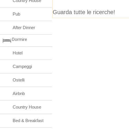
Country House
Guarda tutte le ricerche!
Pub
After Dinner
Dormire
Hotel
Campeggi
Ostelli
Airbnb
Country House
Bed & Breakfast