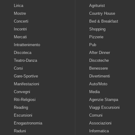
Lirica
Agriturist
Mostre
Country House
Concerti
Bed & Breakfast
Incontri
Shopping
Mercati
Pizzerie
Intrattenimento
Pub
Discoteca
After Dinner
Teatro-Danza
Discoteche
Corsi
Benessere
Gare-Sportive
Divertimenti
Manifestazioni
Auto/Moto
Convegni
Media
Riti-Religiosi
Agenzie Stampa
Reading
Viaggi Escursioni
Escursioni
Comuni
Enogastronomia
Associazioni
Raduni
Informatica