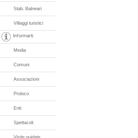
Stab. Balneari
Villaggi turistici
Informarti
Media
Comuni
Associazioni
Proloco
Enti
Spettacoli
Visite guidate