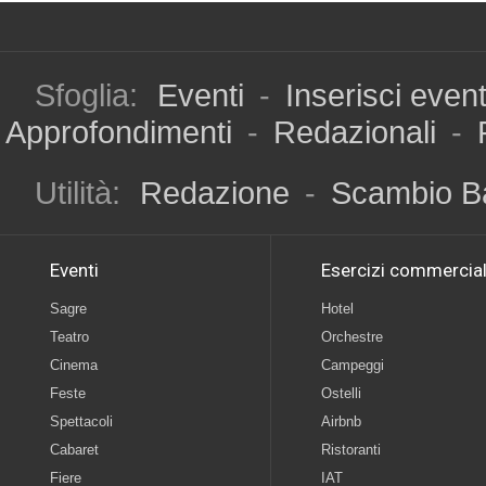
Sfoglia:
Eventi
-
Inserisci even
Approfondimenti
-
Redazionali
-
Utilità:
Redazione
-
Scambio B
Eventi
Esercizi commercial
Sagre
Hotel
Teatro
Orchestre
Cinema
Campeggi
Feste
Ostelli
Spettacoli
Airbnb
Cabaret
Ristoranti
Fiere
IAT