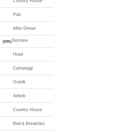
Country House
Pub
After Dinner
Dormire
Hotel
Campeggi
Ostelli
Airbnb
Country House
Bed & Breakfast