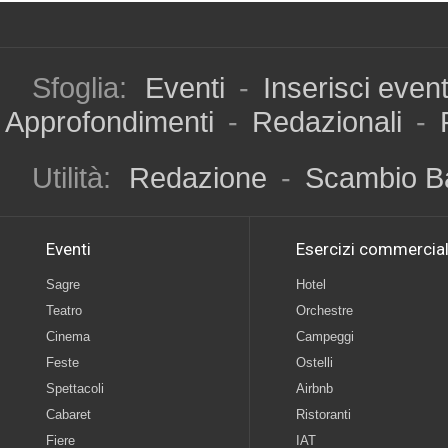
Sfoglia:
Eventi
-
Inserisci even
Approfondimenti
-
Redazionali
-
Utilità:
Redazione
-
Scambio B
Eventi
Esercizi commercial
Sagre
Hotel
Teatro
Orchestre
Cinema
Campeggi
Feste
Ostelli
Spettacoli
Airbnb
Cabaret
Ristoranti
Fiere
IAT