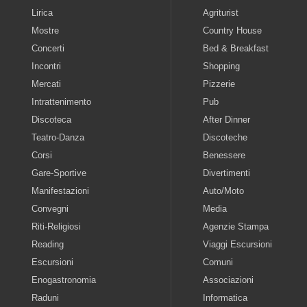
Lirica
Agriturist
Mostre
Country House
Concerti
Bed & Breakfast
Incontri
Shopping
Mercati
Pizzerie
Intrattenimento
Pub
Discoteca
After Dinner
Teatro-Danza
Discoteche
Corsi
Benessere
Gare-Sportive
Divertimenti
Manifestazioni
Auto/Moto
Convegni
Media
Riti-Religiosi
Agenzie Stampa
Reading
Viaggi Escursioni
Escursioni
Comuni
Enogastronomia
Associazioni
Raduni
Informatica