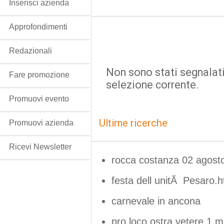
Inserisci azienda
Approfondimenti
Redazionali
Non sono stati segnalati
Fare promozione
selezione corrente.
Promuovi evento
Ultime ricerche
Promuovi azienda
Ricevi Newsletter
rocca costanza 02 agost
festa dell unitÃ Pesaro.
carnevale in ancona
pro loco ostra vetere 1 