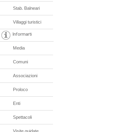
Stab. Balneari
Villaggi turistici
Informarti
Media
Comuni
Associazioni
Proloco
Enti
Spettacoli
Visite guidate