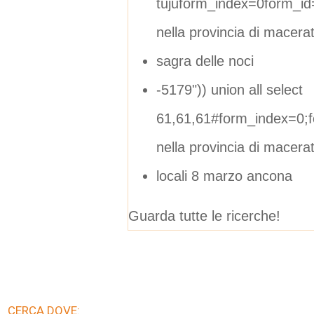
tujuform_index=0form_id
nella provincia di macera
sagra delle noci
-5179")) union all select
61,61,61#form_index=0;
nella provincia di macera
locali 8 marzo ancona
Guarda tutte le ricerche!
CERCA DOVE: