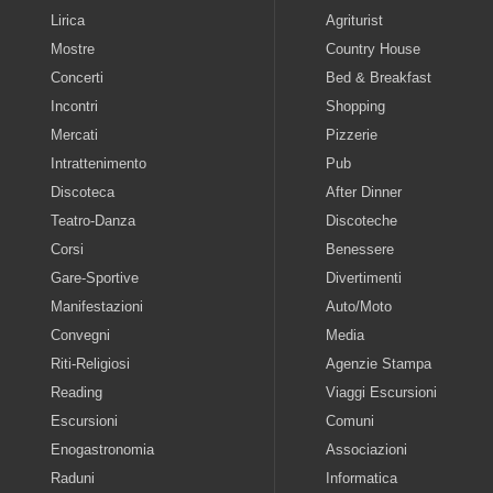
Lirica
Agriturist
Mostre
Country House
Concerti
Bed & Breakfast
Incontri
Shopping
Mercati
Pizzerie
Intrattenimento
Pub
Discoteca
After Dinner
Teatro-Danza
Discoteche
Corsi
Benessere
Gare-Sportive
Divertimenti
Manifestazioni
Auto/Moto
Convegni
Media
Riti-Religiosi
Agenzie Stampa
Reading
Viaggi Escursioni
Escursioni
Comuni
Enogastronomia
Associazioni
Raduni
Informatica