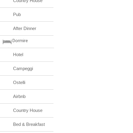
Country House
Pub
After Dinner
Dormire
Hotel
Campeggi
Ostelli
Airbnb
Country House
Bed & Breakfast