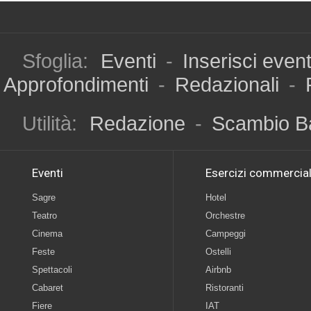
Sfoglia:
Eventi
-
Inserisci even
Approfondimenti
-
Redazionali
-
Utilità:
Redazione
-
Scambio B
Eventi
Esercizi commercial
Sagre
Hotel
Teatro
Orchestre
Cinema
Campeggi
Feste
Ostelli
Spettacoli
Airbnb
Cabaret
Ristoranti
Fiere
IAT