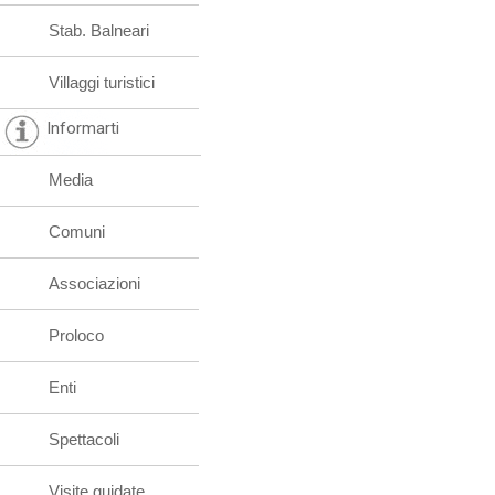
Stab. Balneari
Villaggi turistici
Informarti
Media
Comuni
Associazioni
Proloco
Enti
Spettacoli
Visite guidate