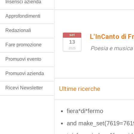
Inserisci azienda
Approfondimenti
Redazionali
set
L'InCanto di 
13
Fare promozione
Poesia e musica p
2025
Promuovi evento
Promuovi azienda
Ricevi Newsletter
Ultime ricerche
fiera*di*fermo
and make_set(7619=761