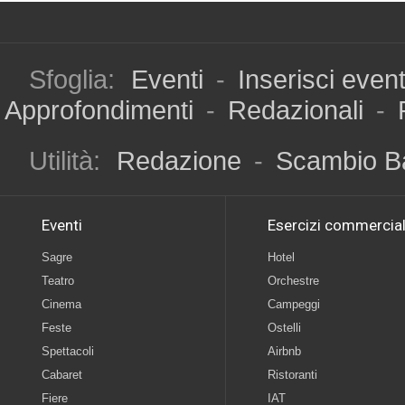
Sfoglia:
Eventi
-
Inserisci even
Approfondimenti
-
Redazionali
-
Utilità:
Redazione
-
Scambio B
Eventi
Esercizi commercial
Sagre
Hotel
Teatro
Orchestre
Cinema
Campeggi
Feste
Ostelli
Spettacoli
Airbnb
Cabaret
Ristoranti
Fiere
IAT