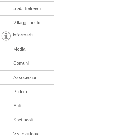
Stab. Balneari
Villaggi turistici
Informarti
Media
Comuni
Associazioni
Proloco
Enti
Spettacoli
Visite guidate