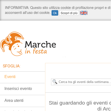
SFOGLIA:
Eventi
Inserisci evento
Area utenti
Stai guardando gli eventi
di Ar