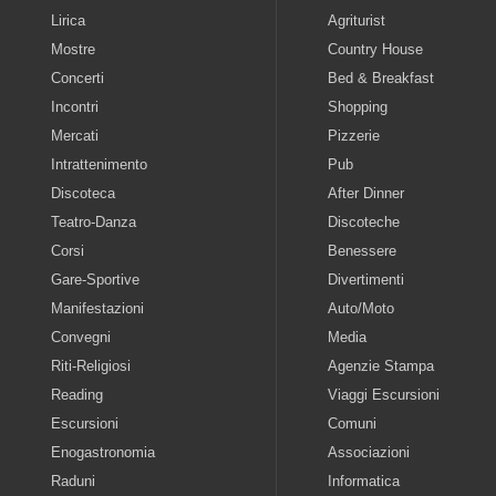
Lirica
Agriturist
Mostre
Country House
Concerti
Bed & Breakfast
Incontri
Shopping
Mercati
Pizzerie
Intrattenimento
Pub
Discoteca
After Dinner
Teatro-Danza
Discoteche
Corsi
Benessere
Gare-Sportive
Divertimenti
Manifestazioni
Auto/Moto
Convegni
Media
Riti-Religiosi
Agenzie Stampa
Reading
Viaggi Escursioni
Escursioni
Comuni
Enogastronomia
Associazioni
Raduni
Informatica