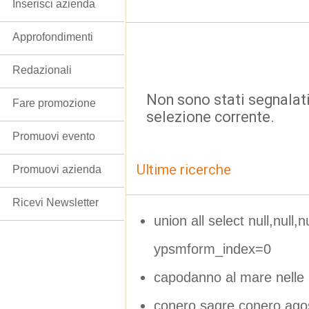
Inserisci azienda
Approfondimenti
Redazionali
Non sono stati segnalati
Fare promozione
selezione corrente.
Promuovi evento
Ultime ricerche
Promuovi azienda
Ricevi Newsletter
union all select null,null,nul
ypsmform_index=0
capodanno al mare nelle
conero sagre conero ago