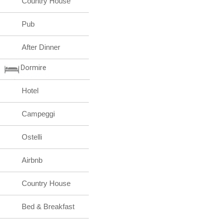
Country House
Pub
After Dinner
Dormire
Hotel
Campeggi
Ostelli
Airbnb
Country House
Bed & Breakfast