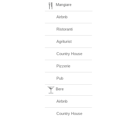
Mangiare
Airbnb
Ristoranti
Agriturist
Country House
Pizzerie
Pub
Bere
Airbnb
Country House