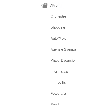
Altro
Orchestre
Shopping
Auto/Moto
Agenzie Stampa
Viaggi Escursioni
Informatica
Immobiliari
Fotografia
Sport