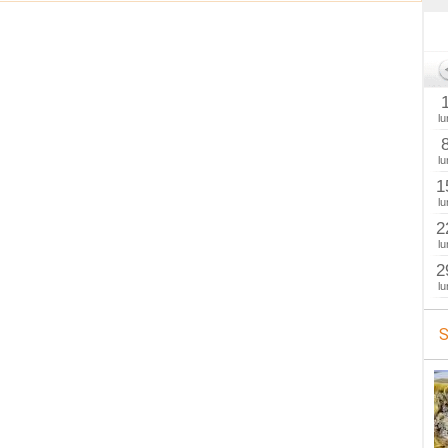
lu
lu
1
lu
2
lu
2
lu
S