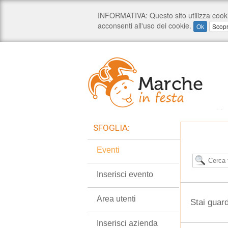
SFOGLIA:
Eventi
Inserisci evento
Area utenti
Stai guar
Inserisci azienda