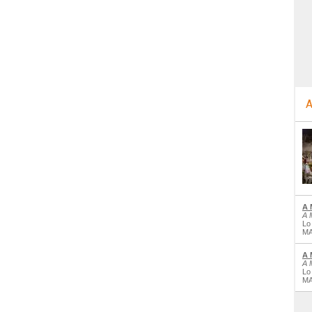
A
A 
A 
Lo
MA
A 
A 
Lo
MA