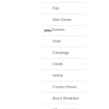
Pub
After Dinner
Dormire
Hotel
Campeggi
Ostelli
Airbnb
Country House
Bed & Breakfast