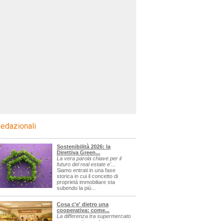
edazionali
Sostenibilità 2026: la
Direttiva Green...
La vera parola chiave per il
futuro del real estate e'...
Siamo entrati in una fase
storica in cui il concetto di
proprietà immobiliare sta
subendo la più...
Cosa c'e' dietro una
cooperativa: come...
La differenza tra supermercato