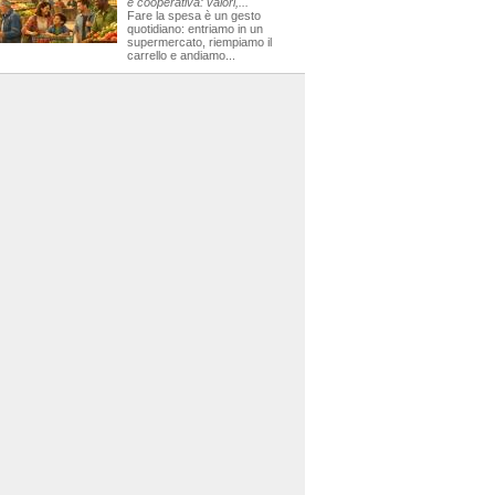
e cooperativa: valori,...
Fare la spesa è un gesto
quotidiano: entriamo in un
supermercato, riempiamo il
carrello e andiamo...