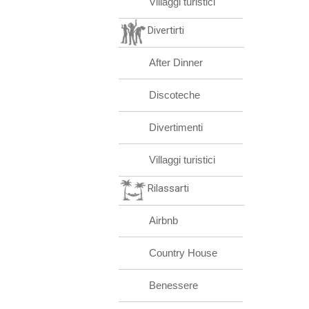
Villaggi turistici
Divertirti
After Dinner
Discoteche
Divertimenti
Villaggi turistici
Rilassarti
Airbnb
Country House
Benessere