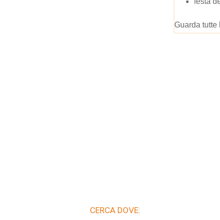
festa d
Guarda tutte 
CERCA DOVE: