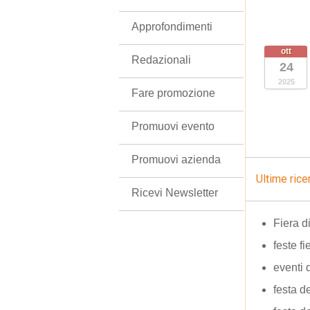
Approfondimenti
ott
Redazionali
24
2025
Fare promozione
Promuovi evento
Promuovi azienda
Ultime rice
Ricevi Newsletter
Fiera d
feste f
eventi
festa d