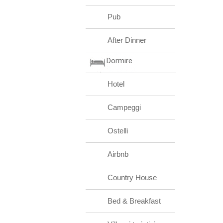
Pub
After Dinner
Dormire
Hotel
Campeggi
Ostelli
Airbnb
Country House
Bed & Breakfast