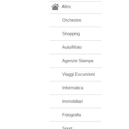
Altro
Orchestre
Shopping
Auto/Moto
Agenzie Stampa
Viaggi Escursioni
Informatica
Immobiliari
Fotografia
Sport