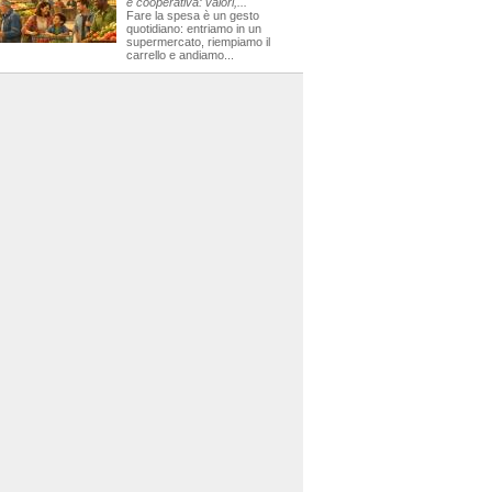
e cooperativa: valori,...
Fare la spesa è un gesto
quotidiano: entriamo in un
supermercato, riempiamo il
carrello e andiamo...