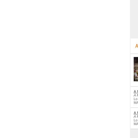
A
A 
A 
Lo
MA
A 
A 
Lo
MA