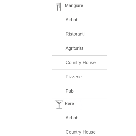
Mangiare
Airbnb
Ristoranti
Agriturist
Country House
Pizzerie
Pub
Bere
Airbnb
Country House