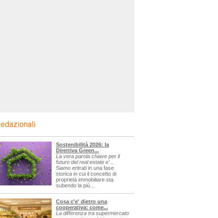
edazionali
Sostenibilità 2026: la
Direttiva Green...
La vera parola chiave per il
futuro del real estate e'...
Siamo entrati in una fase
storica in cui il concetto di
proprietà immobiliare sta
subendo la più...
Cosa c'e' dietro una
cooperativa: come...
La differenza tra supermercato