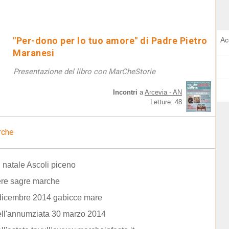
"Per-dono per lo tuo amore" di Padre Pietro
Ac
Maranesi
Presentazione del libro con MarCheStorie
Incontri
a
Arcevia - AN
Letture: 48
rche
i natale Ascoli piceno
iere sagre marche
 dicembre 2014 gabicce mare
ell'annumziata 30 marzo 2014