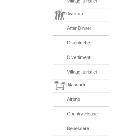
Villaggi turistici
Divertirti
After Dinner
Discoteche
Divertimenti
Villaggi turistici
Rilassarti
Airbnb
Country House
Benessere