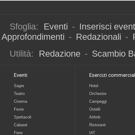
Sfoglia:
Eventi
-
Inserisci even
Approfondimenti
-
Redazionali
-
Utilità:
Redazione
-
Scambio B
Eventi
Esercizi commercial
Sagre
Hotel
Teatro
Orchestre
Cinema
Campeggi
Feste
Ostelli
Spettacoli
Airbnb
Cabaret
Ristoranti
Fiere
IAT