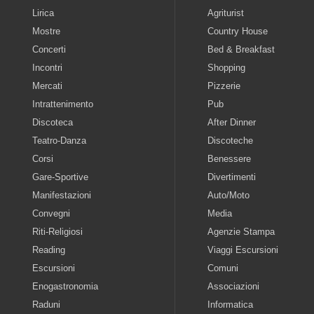
Lirica
Agriturist
Mostre
Country House
Concerti
Bed & Breakfast
Incontri
Shopping
Mercati
Pizzerie
Intrattenimento
Pub
Discoteca
After Dinner
Teatro-Danza
Discoteche
Corsi
Benessere
Gare-Sportive
Divertimenti
Manifestazioni
Auto/Moto
Convegni
Media
Riti-Religiosi
Agenzie Stampa
Reading
Viaggi Escursioni
Escursioni
Comuni
Enogastronomia
Associazioni
Raduni
Informatica