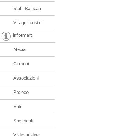
Stab. Balneari
Villaggi turistici
Informarti
Media
Comuni
Associazioni
Proloco
Enti
Spettacoli
Visite guidate