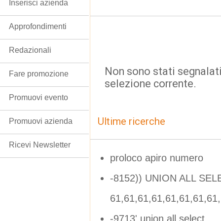
Inserisci azienda
Approfondimenti
Redazionali
Non sono stati segnalati
Fare promozione
selezione corrente.
Promuovi evento
Ultime ricerche
Promuovi azienda
Ricevi Newsletter
proloco apiro numero
-8152)) UNION ALL SEL
61,61,61,61,61,61,61,61
-9713' union all select