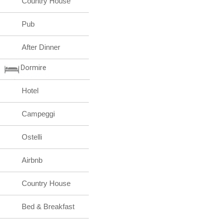
Country House
Pub
After Dinner
Dormire
Hotel
Campeggi
Ostelli
Airbnb
Country House
Bed & Breakfast