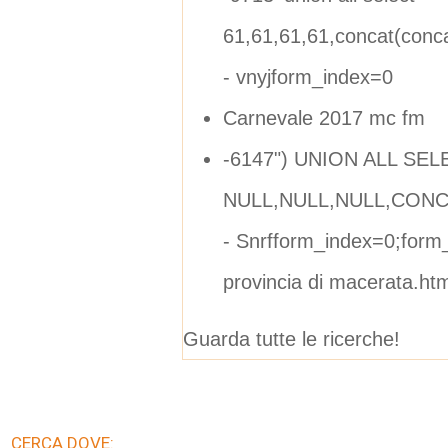
61,61,61,61,concat(conca
- vnyjform_index=0
Carnevale 2017 mc fm
-6147") UNION ALL SEL
NULL,NULL,NULL,CONCAT(
- Snrfform_index=0;form_
provincia di macerata.htm
Guarda tutte le ricerche!
CERCA DOVE: