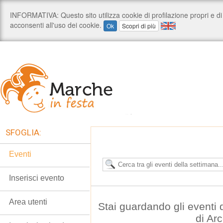
SFOGLIA:
Eventi
Inserisci evento
Area utenti
Stai guardando gli eventi
di Ar