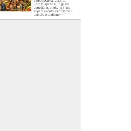
e cooperativa: valori,...
Fare la spesa è un gesto
quotidiano: entriamo in un
supermercato, riempiamo il
carrello e andiamo...