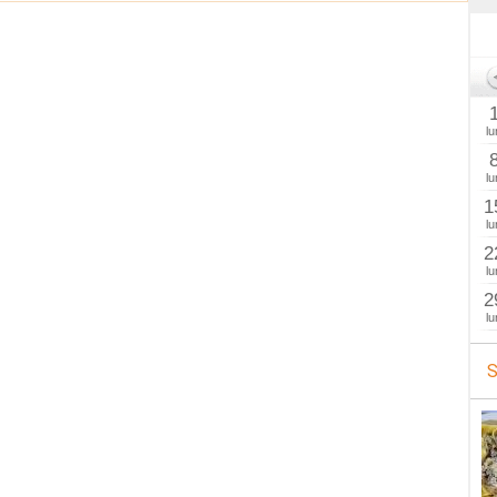
lu
lu
1
lu
2
lu
2
lu
S