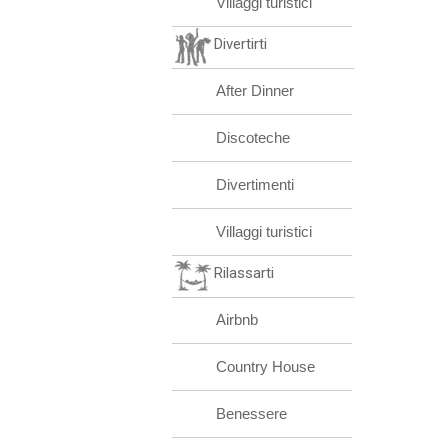
Villaggi turistici
Divertirti
After Dinner
Discoteche
Divertimenti
Villaggi turistici
Rilassarti
Airbnb
Country House
Benessere