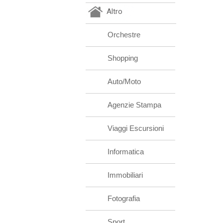
Altro
Orchestre
Shopping
Auto/Moto
Agenzie Stampa
Viaggi Escursioni
Informatica
Immobiliari
Fotografia
Sport