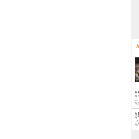
A
A 
A 
Lo
MA
A 
A 
Lo
MA