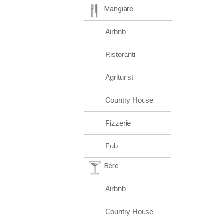
Mangiare
Airbnb
Ristoranti
Agriturist
Country House
Pizzerie
Pub
Bere
Airbnb
Country House