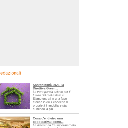
edazionali
Sostenibilità 2026: la
Direttiva Green...
La vera parola chiave per il
futuro del real estate e'...
Siamo entrati in una fase
storica in cui il concetto di
proprietà immobiliare sta
subendo la più...
Cosa c'e' dietro una
cooperativa: come...
La differenza tra supermercato