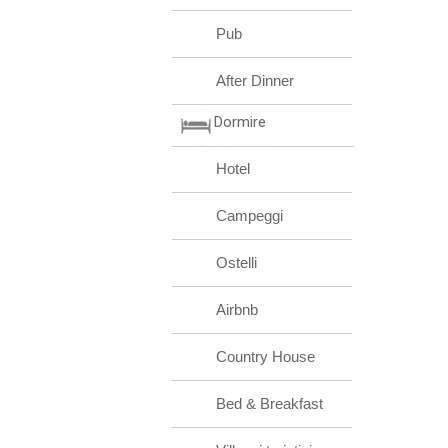
Pub
After Dinner
Dormire
Hotel
Campeggi
Ostelli
Airbnb
Country House
Bed & Breakfast