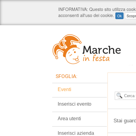
SFOGLIA:
Eventi
Inserisci evento
Area utenti
Stai guar
Inserisci azienda