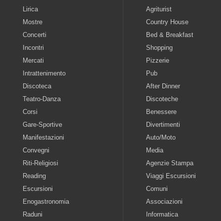
Lirica
Agriturist
Mostre
Country House
Concerti
Bed & Breakfast
Incontri
Shopping
Mercati
Pizzerie
Intrattenimento
Pub
Discoteca
After Dinner
Teatro-Danza
Discoteche
Corsi
Benessere
Gare-Sportive
Divertimenti
Manifestazioni
Auto/Moto
Convegni
Media
Riti-Religiosi
Agenzie Stampa
Reading
Viaggi Escursioni
Escursioni
Comuni
Enogastronomia
Associazioni
Raduni
Informatica