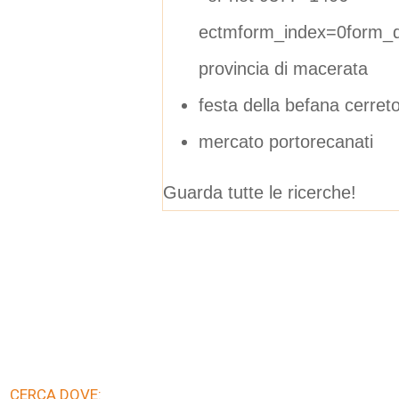
ectmform_index=0form_da
provincia di macerata
festa della befana cerret
mercato portorecanati
Guarda tutte le ricerche!
CERCA DOVE: