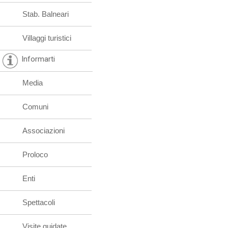
Stab. Balneari
Villaggi turistici
Informarti
Media
Comuni
Associazioni
Proloco
Enti
Spettacoli
Visite guidate