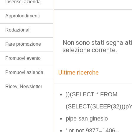
Inserisci azienda
Approfondimenti
Redazionali
Non sono stati segnalati
Fare promozione
selezione corrente.
Promuovi evento
Ultime ricerche
Promuovi azienda
Ricevi Newsletter
))(SELECT * FROM
(SELECT(SLEEP(32)))pY
pipe san ginesio
' or not 9377=1406--