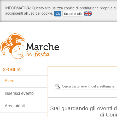
SFOGLIA:
Eventi
Inserisci evento
Area utenti
Stai guardando gli eventi
di Cor