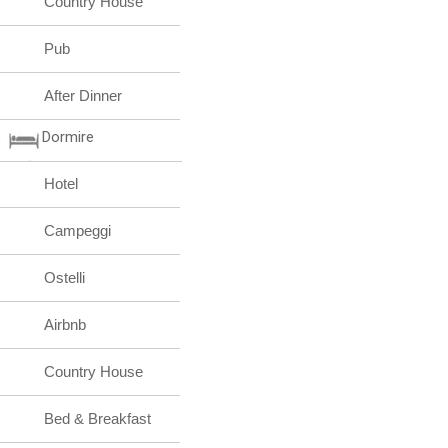
Country House
Pub
After Dinner
Dormire
Hotel
Campeggi
Ostelli
Airbnb
Country House
Bed & Breakfast