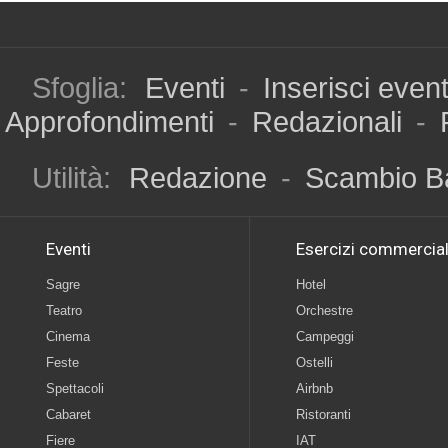
Sfoglia:
Eventi
-
Inserisci even
Approfondimenti
-
Redazionali
-
Utilità:
Redazione
-
Scambio B
Eventi
Esercizi commercial
Sagre
Hotel
Teatro
Orchestre
Cinema
Campeggi
Feste
Ostelli
Spettacoli
Airbnb
Cabaret
Ristoranti
Fiere
IAT