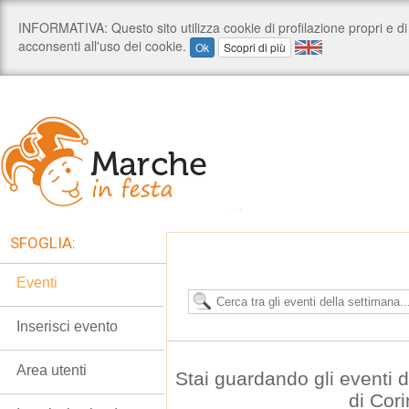
SFOGLIA:
Eventi
Inserisci evento
Area utenti
Stai guardando gli eventi
di Cor