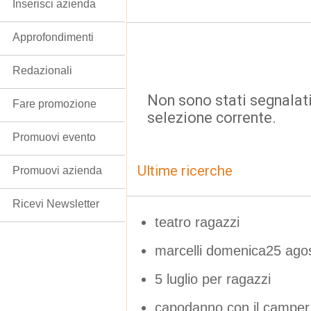
Inserisci azienda
Approfondimenti
Redazionali
Non sono stati segnalati
Fare promozione
selezione corrente.
Promuovi evento
Ultime ricerche
Promuovi azienda
Ricevi Newsletter
teatro ragazzi
marcelli domenica25 ag
5 luglio per ragazzi
capodanno con il camper