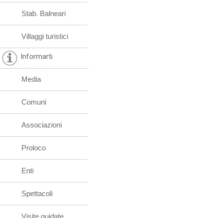
Stab. Balneari
Villaggi turistici
Informarti
Media
Comuni
Associazioni
Proloco
Enti
Spettacoli
Visite guidate