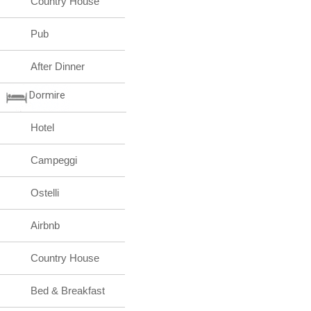
Country House
Pub
After Dinner
Dormire
Hotel
Campeggi
Ostelli
Airbnb
Country House
Bed & Breakfast