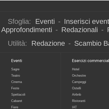
Sfoglia:
Eventi
-
Inserisci even
Approfondimenti
-
Redazionali
-
Utilità:
Redazione
-
Scambio B
Eventi
Esercizi commercial
Sagre
Hotel
Teatro
Orchestre
Cinema
Campeggi
Feste
Ostelli
Spettacoli
Airbnb
Cabaret
Ristoranti
Fiere
IAT