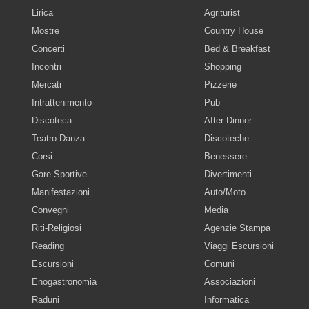
Lirica
Agriturist
Mostre
Country House
Concerti
Bed & Breakfast
Incontri
Shopping
Mercati
Pizzerie
Intrattenimento
Pub
Discoteca
After Dinner
Teatro-Danza
Discoteche
Corsi
Benessere
Gare-Sportive
Divertimenti
Manifestazioni
Auto/Moto
Convegni
Media
Riti-Religiosi
Agenzie Stampa
Reading
Viaggi Escursioni
Escursioni
Comuni
Enogastronomia
Associazioni
Raduni
Informatica