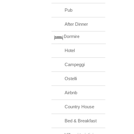
Pub
After Dinner
Dormire
Hotel
Campeggi
Ostelli
Airbnb
Country House
Bed & Breakfast