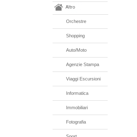
Altro
Orchestre
Shopping
Auto/Moto
Agenzie Stampa
Viaggi Escursioni
Informatica
Immobiliari
Fotografia
Sport