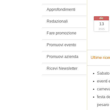
Approfondimenti
dic
Redazionali
13
2025
Fare promozione
Promuovi evento
Promuovi azienda
Ultime rice
Ricevi Newsletter
Sabato 
eventi 
carneva
festa 
pesaro