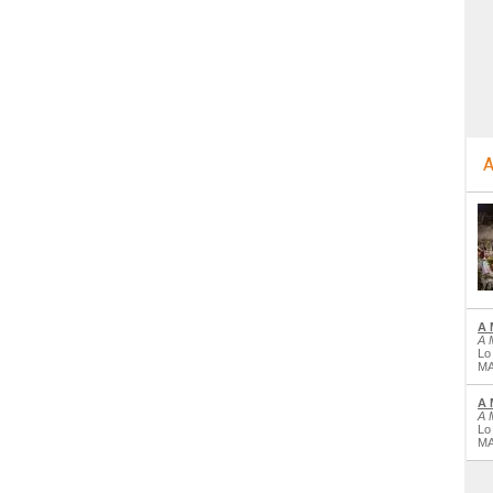
A
A 
A 
Lo
MA
A 
A 
Lo
MA