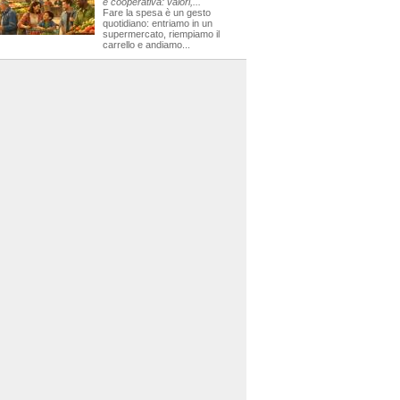
e cooperativa: valori,...
Fare la spesa è un gesto
quotidiano: entriamo in un
supermercato, riempiamo il
carrello e andiamo...