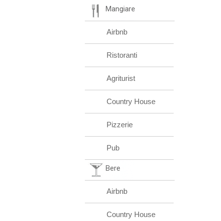
Mangiare
Airbnb
Ristoranti
Agriturist
Country House
Pizzerie
Pub
Bere
Airbnb
Country House