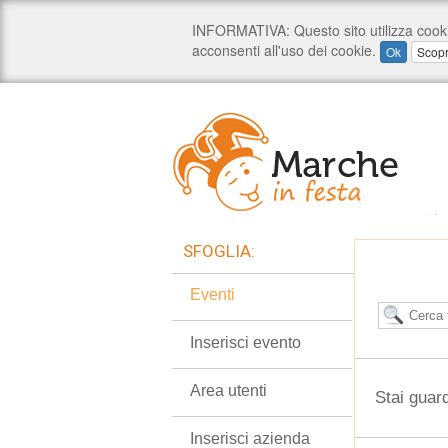
SFOGLIA:
Eventi
Inserisci evento
Area utenti
Stai guar
Inserisci azienda