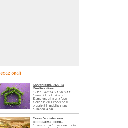
edazionali
Sostenibilità 2026: la
Direttiva Green...
La vera parola chiave per il
futuro del real estate e'...
Siamo entrati in una fase
storica in cui il concetto di
proprietà immobiliare sta
subendo la più...
Cosa c'e' dietro una
cooperativa: come...
La differenza tra supermercato