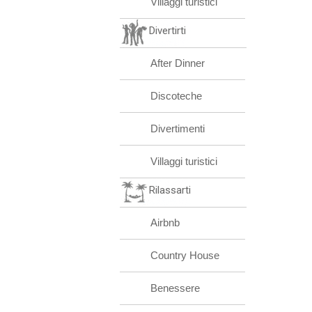
Villaggi turistici
Divertirti
After Dinner
Discoteche
Divertimenti
Villaggi turistici
Rilassarti
Airbnb
Country House
Benessere