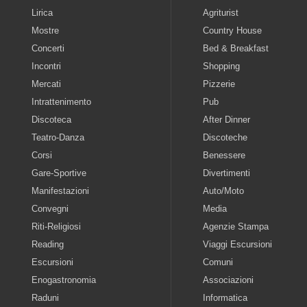
Lirica
Agriturist
Mostre
Country House
Concerti
Bed & Breakfast
Incontri
Shopping
Mercati
Pizzerie
Intrattenimento
Pub
Discoteca
After Dinner
Teatro-Danza
Discoteche
Corsi
Benessere
Gare-Sportive
Divertimenti
Manifestazioni
Auto/Moto
Convegni
Media
Riti-Religiosi
Agenzie Stampa
Reading
Viaggi Escursioni
Escursioni
Comuni
Enogastronomia
Associazioni
Raduni
Informatica