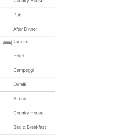
Country House
Pub
After Dinner
Dormire
Hotel
Campeggi
Ostelli
Airbnb
Country House
Bed & Breakfast