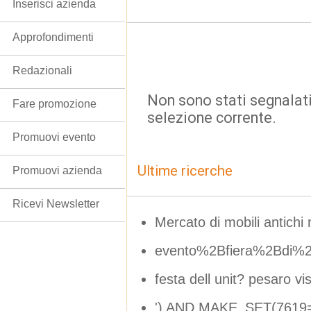
Inserisci azienda
Approfondimenti
Redazionali
Non sono stati segnalati
Fare promozione
selezione corrente.
Promuovi evento
Ultime ricerche
Promuovi azienda
Ricevi Newsletter
Mercato di mobili antichi
evento%2Bfiera%2Bdi%2
festa dell unit? pesaro v
') AND MAKE_SET(7619=