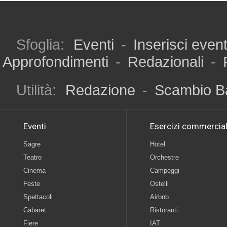
Sfoglia:
Eventi
-
Inserisci even
Approfondimenti
-
Redazionali
-
Utilità:
Redazione
-
Scambio B
Eventi
Esercizi commercial
Sagre
Hotel
Teatro
Orchestre
Cinema
Campeggi
Feste
Ostelli
Spettacoli
Airbnb
Cabaret
Ristoranti
Fiere
IAT