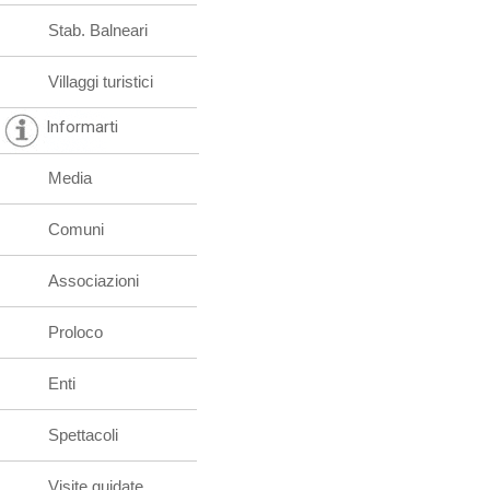
Stab. Balneari
Villaggi turistici
Informarti
Media
Comuni
Associazioni
Proloco
Enti
Spettacoli
Visite guidate