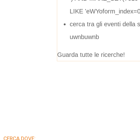
LIKE 'eWYoform_index=0
cerca tra gli eventi della
uwnbuwnb
Guarda tutte le ricerche!
CERCA DOVE: