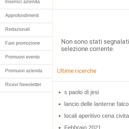
Inserisci azienda
Approfondimenti
Redazionali
Non sono stati segnalati
Fare promozione
selezione corrente.
Promuovi evento
Ultime ricerche
Promuovi azienda
Ricevi Newsletter
s paolo di jesi
lancio delle lanterne falc
locali aperitivo cena civ
Febbraio 2021