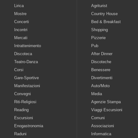
Lirica
Agriturist
Mostre
Country House
Concerti
Bed & Breakfast
Incontri
Shopping
Mercati
Pizzerie
Intrattenimento
Pub
Discoteca
After Dinner
Teatro-Danza
Discoteche
Corsi
Benessere
Gare-Sportive
Divertimenti
Manifestazioni
Auto/Moto
Convegni
Media
Riti-Religiosi
Agenzie Stampa
Reading
Viaggi Escursioni
Escursioni
Comuni
Enogastronomia
Associazioni
Raduni
Informatica