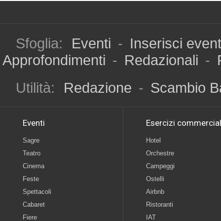
Sfoglia:
Eventi
-
Inserisci even
Approfondimenti
-
Redazionali
-
Utilità:
Redazione
-
Scambio B
Eventi
Esercizi commercial
Sagre
Hotel
Teatro
Orchestre
Cinema
Campeggi
Feste
Ostelli
Spettacoli
Airbnb
Cabaret
Ristoranti
Fiere
IAT