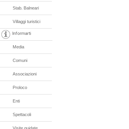
Stab. Balneari
Villaggi turistici
Informarti
Media
Comuni
Associazioni
Proloco
Enti
Spettacoli
Visite guidate