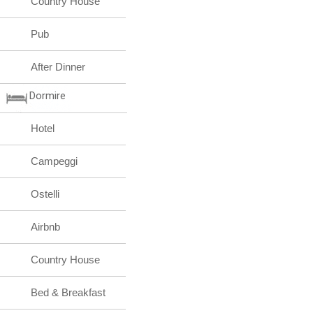
Country House
Pub
After Dinner
Dormire
Hotel
Campeggi
Ostelli
Airbnb
Country House
Bed & Breakfast