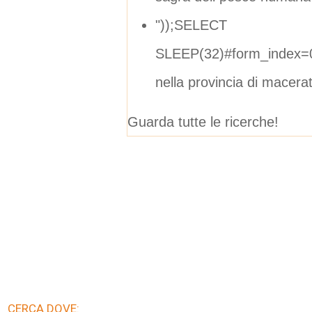
"));SELECT
SLEEP(32)#form_index=0
nella provincia di macera
Guarda tutte le ricerche!
CERCA DOVE: