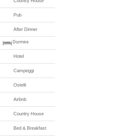
Country House
Pub
After Dinner
Dormire
Hotel
Campeggi
Ostelli
Airbnb
Country House
Bed & Breakfast