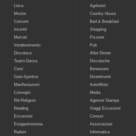
Lirica
Agriturist
Mostre
Country House
Concerti
Bed & Breakfast
Incontri
Shopping
Mercati
Pizzerie
Intrattenimento
Pub
Discoteca
After Dinner
Teatro-Danza
Discoteche
Corsi
Benessere
Gare-Sportive
Divertimenti
Manifestazioni
Auto/Moto
Convegni
Media
Riti-Religiosi
Agenzie Stampa
Reading
Viaggi Escursioni
Escursioni
Comuni
Enogastronomia
Associazioni
Raduni
Informatica