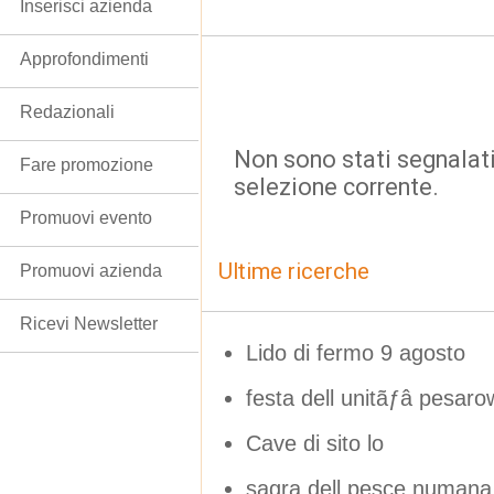
Inserisci azienda
Approfondimenti
Redazionali
Non sono stati segnalati
Fare promozione
selezione corrente.
Promuovi evento
Ultime ricerche
Promuovi azienda
Ricevi Newsletter
Lido di fermo 9 agosto
festa dell unitãƒâ pesar
Cave di sito lo
sagra dell pesce numana