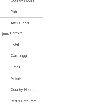
Country House
Pub
After Dinner
Dormire
Hotel
Campeggi
Ostelli
Airbnb
Country House
Bed & Breakfast