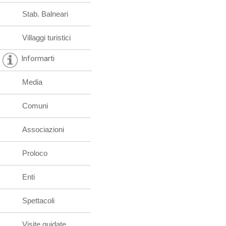
Stab. Balneari
Villaggi turistici
Informarti
Media
Comuni
Associazioni
Proloco
Enti
Spettacoli
Visite guidate