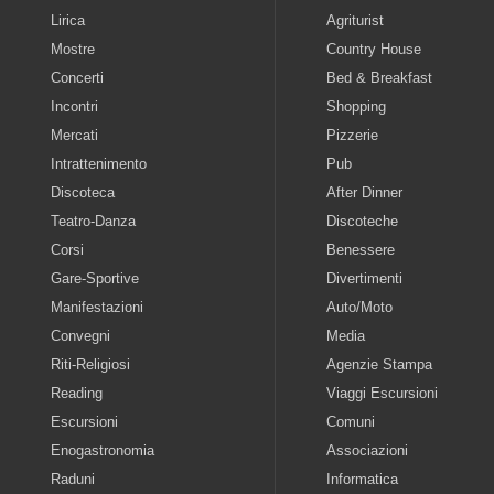
Lirica
Agriturist
Mostre
Country House
Concerti
Bed & Breakfast
Incontri
Shopping
Mercati
Pizzerie
Intrattenimento
Pub
Discoteca
After Dinner
Teatro-Danza
Discoteche
Corsi
Benessere
Gare-Sportive
Divertimenti
Manifestazioni
Auto/Moto
Convegni
Media
Riti-Religiosi
Agenzie Stampa
Reading
Viaggi Escursioni
Escursioni
Comuni
Enogastronomia
Associazioni
Raduni
Informatica