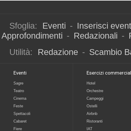
Sfoglia:
Eventi
-
Inserisci even
Approfondimenti
-
Redazionali
-
Utilità:
Redazione
-
Scambio B
Eventi
Esercizi commercial
Sagre
Hotel
Teatro
Orchestre
Cinema
Campeggi
Feste
Ostelli
Spettacoli
Airbnb
Cabaret
Ristoranti
Fiere
IAT