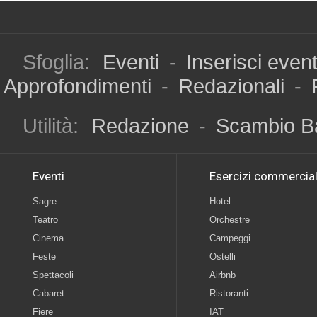
Sfoglia:
Eventi
-
Inserisci even
Approfondimenti
-
Redazionali
-
Utilità:
Redazione
-
Scambio B
Eventi
Esercizi commercial
Sagre
Hotel
Teatro
Orchestre
Cinema
Campeggi
Feste
Ostelli
Spettacoli
Airbnb
Cabaret
Ristoranti
Fiere
IAT