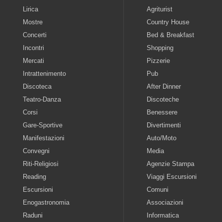
Lirica
Agriturist
Mostre
Country House
Concerti
Bed & Breakfast
Incontri
Shopping
Mercati
Pizzerie
Intrattenimento
Pub
Discoteca
After Dinner
Teatro-Danza
Discoteche
Corsi
Benessere
Gare-Sportive
Divertimenti
Manifestazioni
Auto/Moto
Convegni
Media
Riti-Religiosi
Agenzie Stampa
Reading
Viaggi Escursioni
Escursioni
Comuni
Enogastronomia
Associazioni
Raduni
Informatica