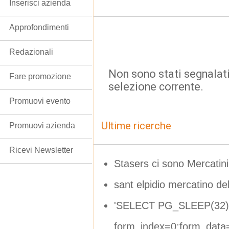
Inserisci azienda
Approfondimenti
Redazionali
Non sono stati segnalati
Fare promozione
selezione corrente.
Promuovi evento
Ultime ricerche
Promuovi azienda
Ricevi Newsletter
Stasers ci sono Mercatini 
sant elpidio mercatino del
'SELECT PG_SLEEP(32)
form_index=0;form_data=