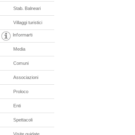
Stab. Balneari
Villaggi turistici
Informarti
Media
Comuni
Associazioni
Proloco
Enti
Spettacoli
Visite guidate