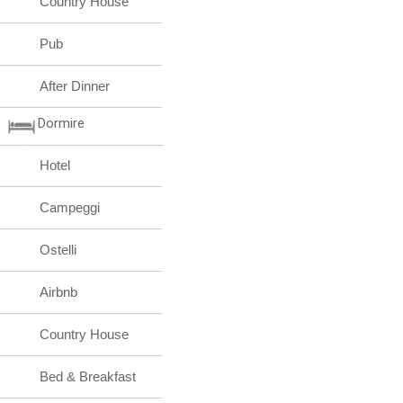
Country House
Pub
After Dinner
Dormire
Hotel
Campeggi
Ostelli
Airbnb
Country House
Bed & Breakfast