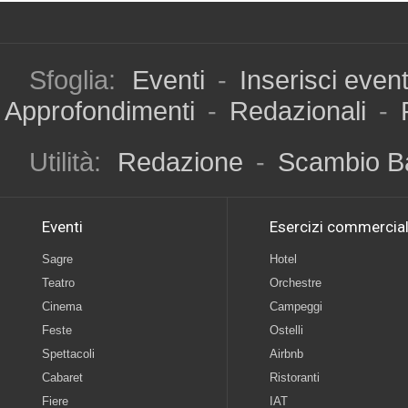
Sfoglia:
Eventi
-
Inserisci even
Approfondimenti
-
Redazionali
-
Utilità:
Redazione
-
Scambio B
Eventi
Esercizi commercial
Sagre
Hotel
Teatro
Orchestre
Cinema
Campeggi
Feste
Ostelli
Spettacoli
Airbnb
Cabaret
Ristoranti
Fiere
IAT