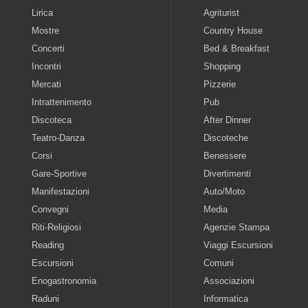
Lirica
Agriturist
Mostre
Country House
Concerti
Bed & Breakfast
Incontri
Shopping
Mercati
Pizzerie
Intrattenimento
Pub
Discoteca
After Dinner
Teatro-Danza
Discoteche
Corsi
Benessere
Gare-Sportive
Divertimenti
Manifestazioni
Auto/Moto
Convegni
Media
Riti-Religiosi
Agenzie Stampa
Reading
Viaggi Escursioni
Escursioni
Comuni
Enogastronomia
Associazioni
Raduni
Informatica