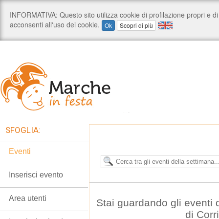
SFOGLIA:
Eventi
Inserisci evento
Area utenti
Stai guardando gli eventi
di Corr