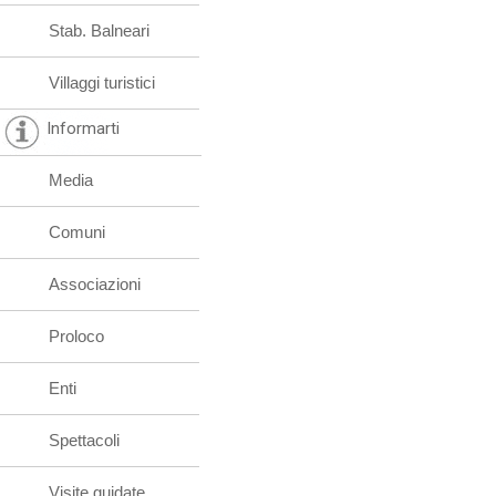
Stab. Balneari
Villaggi turistici
Informarti
Media
Comuni
Associazioni
Proloco
Enti
Spettacoli
Visite guidate