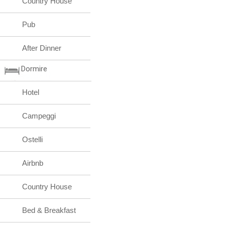
Country House
Pub
After Dinner
Dormire
Hotel
Campeggi
Ostelli
Airbnb
Country House
Bed & Breakfast