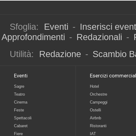
Sfoglia:
Eventi
-
Inserisci even
Approfondimenti
-
Redazionali
-
Utilità:
Redazione
-
Scambio B
Eventi
Esercizi commercial
Sagre
Hotel
Teatro
Orchestre
Cinema
Campeggi
Feste
Ostelli
Spettacoli
Airbnb
Cabaret
Ristoranti
Fiere
IAT