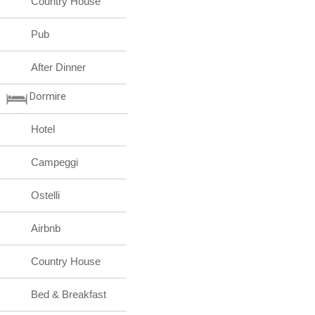
Country House
Pub
After Dinner
Dormire
Hotel
Campeggi
Ostelli
Airbnb
Country House
Bed & Breakfast