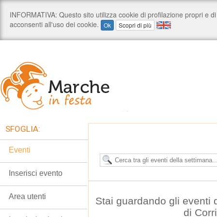
SFOGLIA:
Eventi
Inserisci evento
Area utenti
Stai guardando gli eventi
di Corr