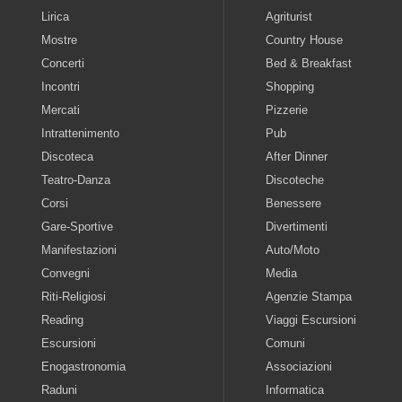
Lirica
Agriturist
Mostre
Country House
Concerti
Bed & Breakfast
Incontri
Shopping
Mercati
Pizzerie
Intrattenimento
Pub
Discoteca
After Dinner
Teatro-Danza
Discoteche
Corsi
Benessere
Gare-Sportive
Divertimenti
Manifestazioni
Auto/Moto
Convegni
Media
Riti-Religiosi
Agenzie Stampa
Reading
Viaggi Escursioni
Escursioni
Comuni
Enogastronomia
Associazioni
Raduni
Informatica