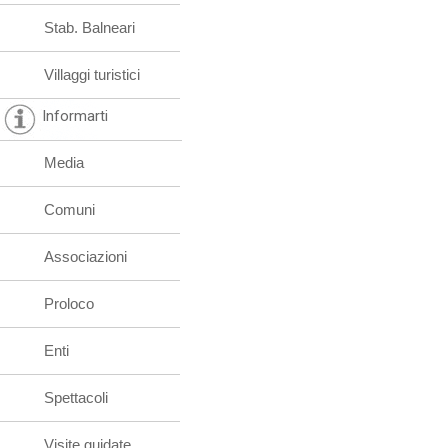
Stab. Balneari
Villaggi turistici
Informarti
Media
Comuni
Associazioni
Proloco
Enti
Spettacoli
Visite guidate