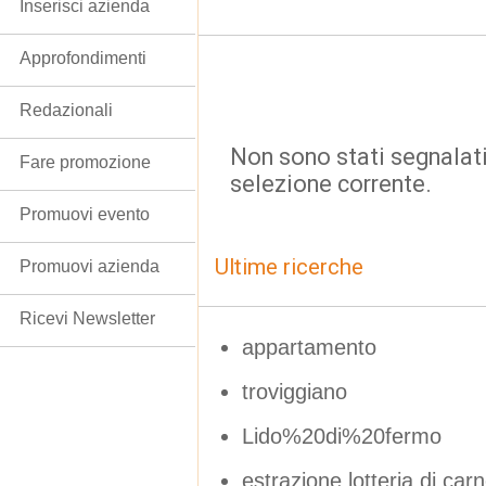
Inserisci azienda
Approfondimenti
Redazionali
Non sono stati segnalati
Fare promozione
selezione corrente.
Promuovi evento
Ultime ricerche
Promuovi azienda
Ricevi Newsletter
appartamento
troviggiano
Lido%20di%20fermo
estrazione lotteria di ca