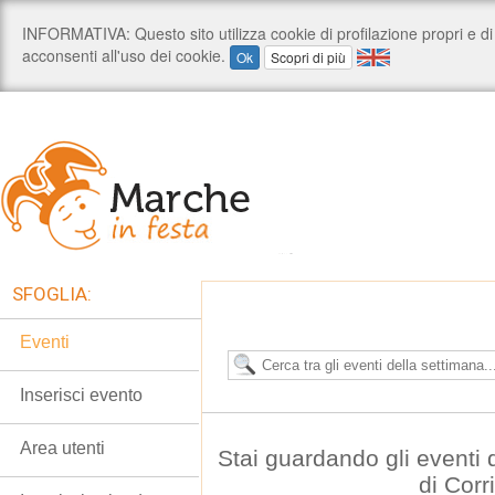
SFOGLIA:
Eventi
Inserisci evento
Area utenti
Stai guardando gli eventi
di Corr