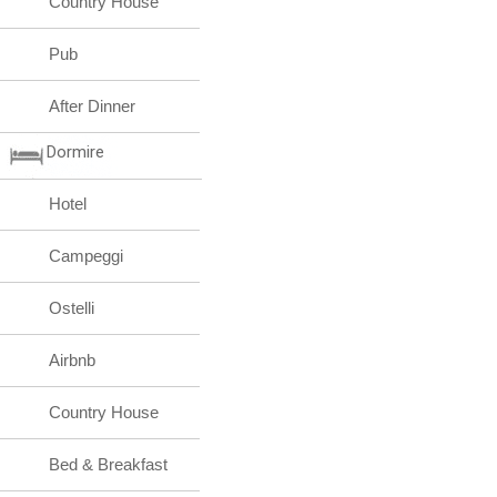
Country House
Pub
After Dinner
Dormire
Hotel
Campeggi
Ostelli
Airbnb
Country House
Bed & Breakfast