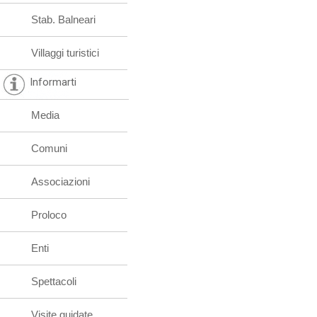
Stab. Balneari
Villaggi turistici
Informarti
Media
Comuni
Associazioni
Proloco
Enti
Spettacoli
Visite guidate