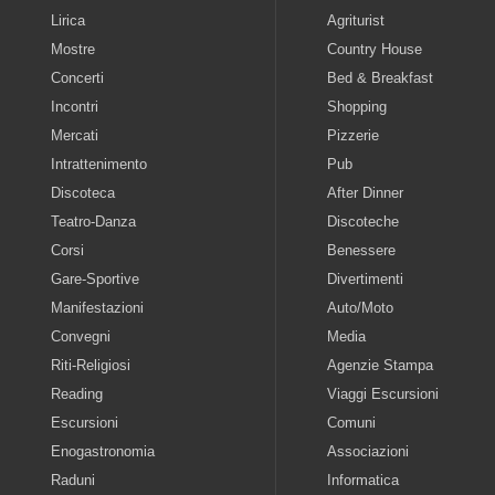
Lirica
Agriturist
Mostre
Country House
Concerti
Bed & Breakfast
Incontri
Shopping
Mercati
Pizzerie
Intrattenimento
Pub
Discoteca
After Dinner
Teatro-Danza
Discoteche
Corsi
Benessere
Gare-Sportive
Divertimenti
Manifestazioni
Auto/Moto
Convegni
Media
Riti-Religiosi
Agenzie Stampa
Reading
Viaggi Escursioni
Escursioni
Comuni
Enogastronomia
Associazioni
Raduni
Informatica