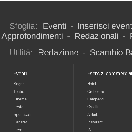
Sfoglia:
Eventi
-
Inserisci even
Approfondimenti
-
Redazionali
-
Utilità:
Redazione
-
Scambio B
Eventi
Esercizi commercial
Sagre
Hotel
Teatro
Orchestre
Cinema
Campeggi
Feste
Ostelli
Spettacoli
Airbnb
Cabaret
Ristoranti
Fiere
IAT