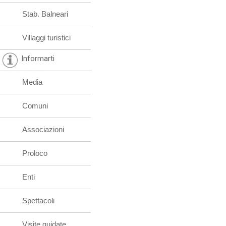
Stab. Balneari
Villaggi turistici
Informarti
Media
Comuni
Associazioni
Proloco
Enti
Spettacoli
Visite guidate