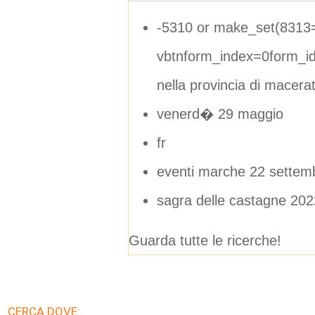
-5310 or make_set(8313
vbtnform_index=0form_i
nella provincia di macera
venerd� 29 maggio
fr
eventi marche 22 settem
sagra delle castagne 202
Guarda tutte le ricerche!
CERCA DOVE: