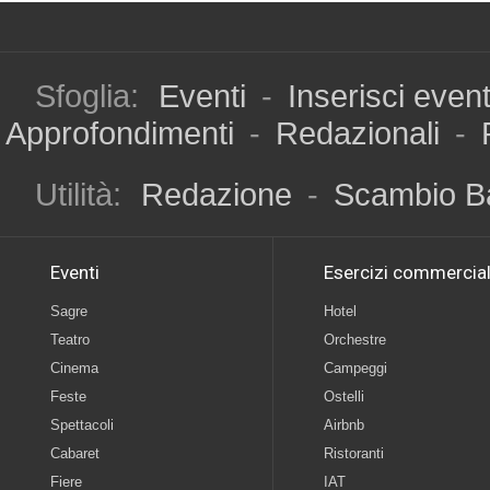
Sfoglia:
Eventi
-
Inserisci even
Approfondimenti
-
Redazionali
-
Utilità:
Redazione
-
Scambio B
Eventi
Esercizi commercial
Sagre
Hotel
Teatro
Orchestre
Cinema
Campeggi
Feste
Ostelli
Spettacoli
Airbnb
Cabaret
Ristoranti
Fiere
IAT