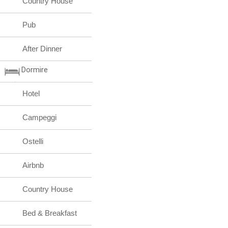
Country House
Pub
After Dinner
Dormire
Hotel
Campeggi
Ostelli
Airbnb
Country House
Bed & Breakfast