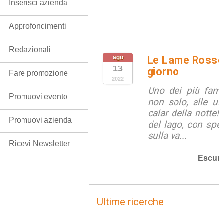
Inserisci azienda
Approfondimenti
Redazionali
ago
Le Lame Rosse 
13
giorno
Fare promozione
2022
Uno dei più famos
Promuovi evento
non solo, alle u
calar della notte!
Promuovi azienda
del lago, con spe
sulla va...
Ricevi Newsletter
Escur
Ultime ricerche