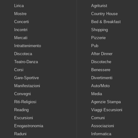
Lirica
Agriturist
Mostre
Country House
Concerti
Bed & Breakfast
Incontri
Shopping
Mercati
Pizzerie
Intrattenimento
Pub
Discoteca
After Dinner
Teatro-Danza
Discoteche
Corsi
Benessere
Gare-Sportive
Divertimenti
Manifestazioni
Auto/Moto
Convegni
Media
Riti-Religiosi
Agenzie Stampa
Reading
Viaggi Escursioni
Escursioni
Comuni
Enogastronomia
Associazioni
Raduni
Informatica