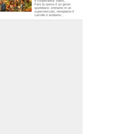
e cooperativa: valori,...
Fare la spesa è un gesto
quotidiano: entriamo in un
supermercato, riempiamo il
carrello e andiamo...