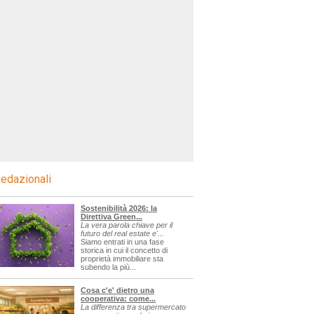
edazionali
Sostenibilità 2026: la
Direttiva Green...
La vera parola chiave per il
futuro del real estate e'...
Siamo entrati in una fase
storica in cui il concetto di
proprietà immobiliare sta
subendo la più...
Cosa c'e' dietro una
cooperativa: come...
La differenza tra supermercato