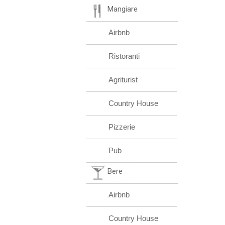
Mangiare
Airbnb
Ristoranti
Agriturist
Country House
Pizzerie
Pub
Bere
Airbnb
Country House