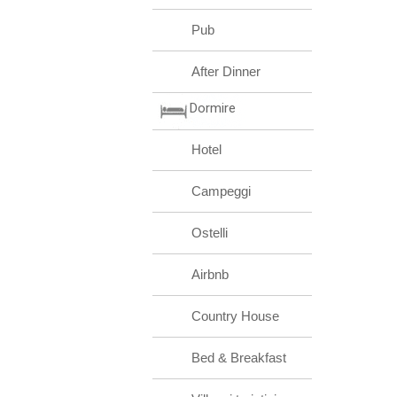
Pub
After Dinner
Dormire
Hotel
Campeggi
Ostelli
Airbnb
Country House
Bed & Breakfast