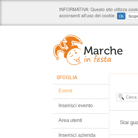
SFOGLIA:
Eventi
Inserisci evento
Area utenti
Stai gu
Inserisci azienda