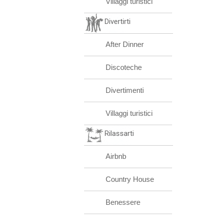
Villaggi turistici
Divertirti
After Dinner
Discoteche
Divertimenti
Villaggi turistici
Rilassarti
Airbnb
Country House
Benessere