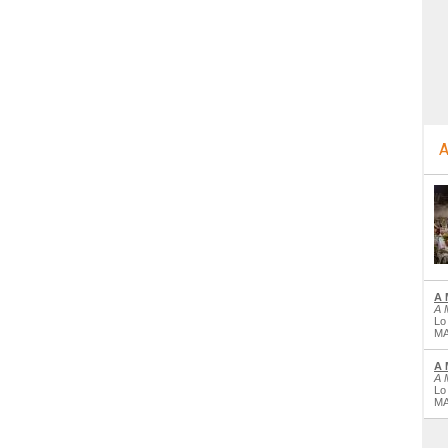
A
A 
A 
Lo
MA
A 
A 
Lo
MA