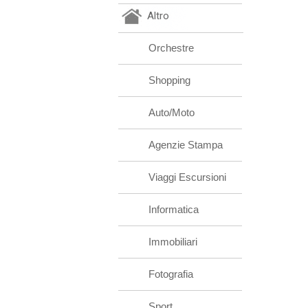
Altro
Orchestre
Shopping
Auto/Moto
Agenzie Stampa
Viaggi Escursioni
Informatica
Immobiliari
Fotografia
Sport