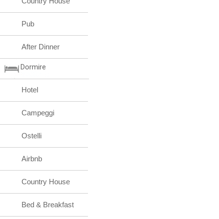
Country House
Pub
After Dinner
Dormire
Hotel
Campeggi
Ostelli
Airbnb
Country House
Bed & Breakfast