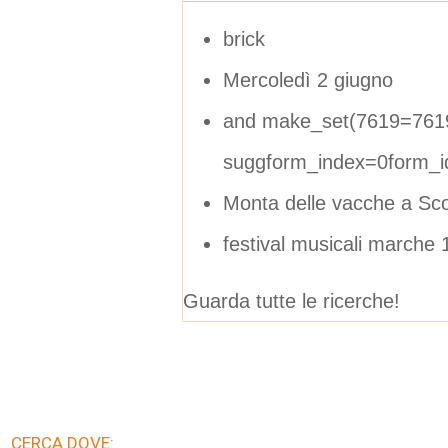
brick
Mercoledì 2 giugno
and make_set(7619=7619
suggform_index=0form_i
Monta delle vacche a Sc
festival musicali marche 
Guarda tutte le ricerche!
CERCA DOVE: