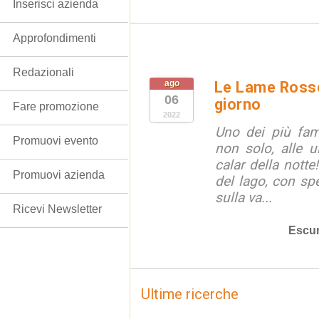
Inserisci azienda
Approfondimenti
Redazionali
ago
Le Lame Rosse 
06
giorno
Fare promozione
2022
Uno dei più famos
Promuovi evento
non solo, alle u
calar della notte!
Promuovi azienda
del lago, con spe
sulla va...
Ricevi Newsletter
Escur
Ultime ricerche