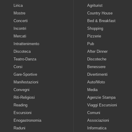
Lirica
Agriturist
Mostre
Country House
Concerti
Bed & Breakfast
Incontri
Shopping
Mercati
Pizzerie
Intrattenimento
Pub
Discoteca
After Dinner
Teatro-Danza
Discoteche
Corsi
Benessere
Gare-Sportive
Divertimenti
Manifestazioni
Auto/Moto
Convegni
Media
Riti-Religiosi
Agenzie Stampa
Reading
Viaggi Escursioni
Escursioni
Comuni
Enogastronomia
Associazioni
Raduni
Informatica