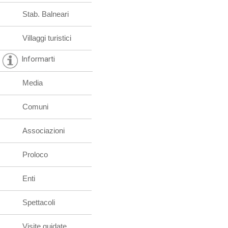
Stab. Balneari
Villaggi turistici
Informarti
Media
Comuni
Associazioni
Proloco
Enti
Spettacoli
Visite guidate