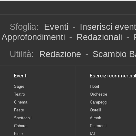
Sfoglia:
Eventi
-
Inserisci even
Approfondimenti
-
Redazionali
-
Utilità:
Redazione
-
Scambio B
Eventi
Esercizi commercial
Sagre
Hotel
Teatro
Orchestre
Cinema
Campeggi
Feste
Ostelli
Spettacoli
Airbnb
Cabaret
Ristoranti
Fiere
IAT