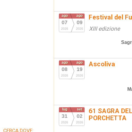
ago
ago
Festival del F
07
09
XIII edizione
2026
2026
Sagr
ago
ago
Ascoliva
08
19
2026
2026
Ma
lug
set
61 SAGRA DEL
31
02
PORCHETTA
2026
2026
CERCA DOVE: