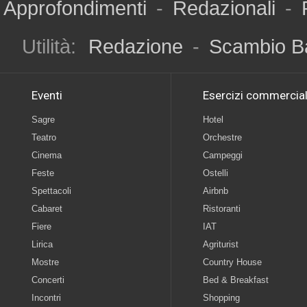
Approfondimenti
-
Redazionali
-
Utilità:
Redazione
-
Scambio B
Eventi
Esercizi commercial
Sagre
Hotel
Teatro
Orchestre
Cinema
Campeggi
Feste
Ostelli
Spettacoli
Airbnb
Cabaret
Ristoranti
Fiere
IAT
Lirica
Agriturist
Mostre
Country House
Concerti
Bed & Breakfast
Incontri
Shopping