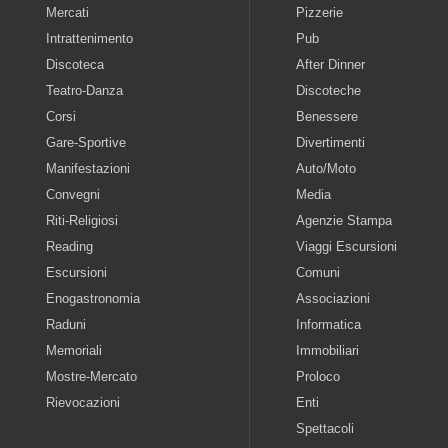
Mercati
Pizzerie
Intrattenimento
Pub
Discoteca
After Dinner
Teatro-Danza
Discoteche
Corsi
Benessere
Gare-Sportive
Divertimenti
Manifestazioni
Auto/Moto
Convegni
Media
Riti-Religiosi
Agenzie Stampa
Reading
Viaggi Escursioni
Escursioni
Comuni
Enogastronomia
Associazioni
Raduni
Informatica
Memoriali
Immobiliari
Mostre-Mercato
Proloco
Rievocazioni
Enti
Spettacoli