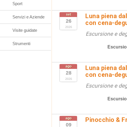
Sport
set
Luna piena dal
Servizi e Aziende
26
con cena-deg
2026
Visite guidate
Escursione e de
Strumenti
Escursio
ago
Luna piena dal
28
con cena-deg
2026
Escursione e de
Escursio
ago
Pinocchio & F
09