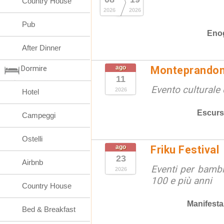
Country House
2026
2026
Pub
Eno
After Dinner
Dormire
ago
Monteprandon
11
Evento culturale 
2026
Hotel
Escurs
Campeggi
Ostelli
ago
Friku Festival
23
Airbnb
Eventi per bambin
2026
100 e più anni
Country House
Manifesta
Bed & Breakfast