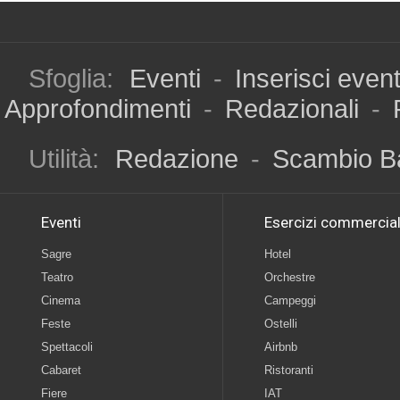
Sfoglia:
Eventi
-
Inserisci even
Approfondimenti
-
Redazionali
-
Utilità:
Redazione
-
Scambio B
Eventi
Esercizi commercial
Sagre
Hotel
Teatro
Orchestre
Cinema
Campeggi
Feste
Ostelli
Spettacoli
Airbnb
Cabaret
Ristoranti
Fiere
IAT