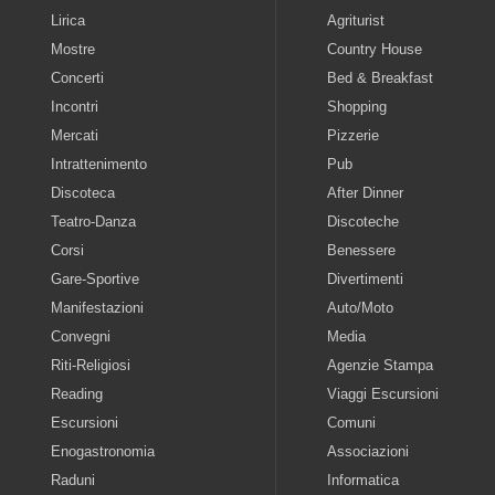
Lirica
Agriturist
Mostre
Country House
Concerti
Bed & Breakfast
Incontri
Shopping
Mercati
Pizzerie
Intrattenimento
Pub
Discoteca
After Dinner
Teatro-Danza
Discoteche
Corsi
Benessere
Gare-Sportive
Divertimenti
Manifestazioni
Auto/Moto
Convegni
Media
Riti-Religiosi
Agenzie Stampa
Reading
Viaggi Escursioni
Escursioni
Comuni
Enogastronomia
Associazioni
Raduni
Informatica