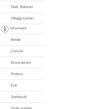
Stab. Balneari
Villaggi turistici
Informarti
Media
Comuni
Associazioni
Proloco
Enti
Spettacoli
Visite guidate