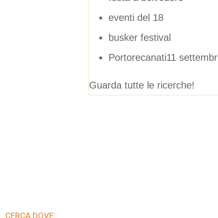
eventi del 18
busker festival
Portorecanati11 settemb
Guarda tutte le ricerche!
CERCA DOVE: