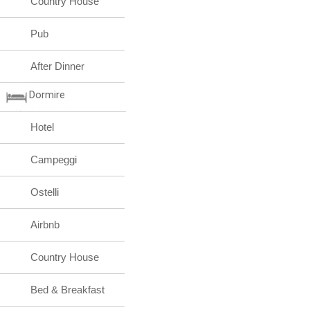
Country House
Pub
After Dinner
Dormire
Hotel
Campeggi
Ostelli
Airbnb
Country House
Bed & Breakfast