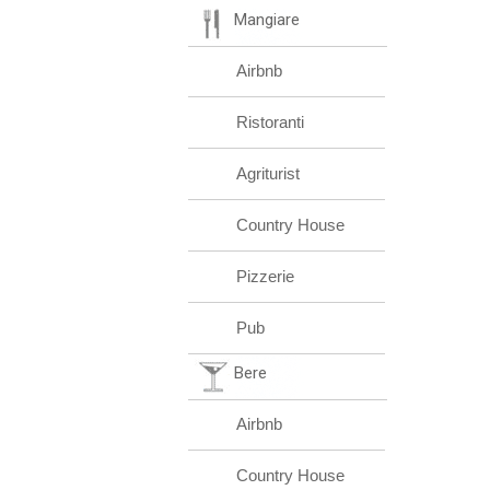
Mangiare
Airbnb
Ristoranti
Agriturist
Country House
Pizzerie
Pub
Bere
Airbnb
Country House