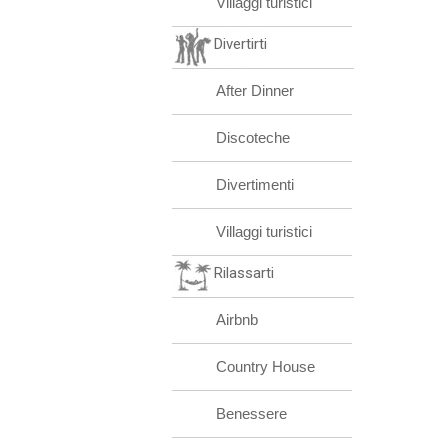
Villaggi turistici
Divertirti
After Dinner
Discoteche
Divertimenti
Villaggi turistici
Rilassarti
Airbnb
Country House
Benessere