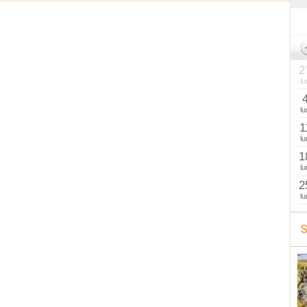
2
lu
lu
1
lu
1
lu
2
lu
S