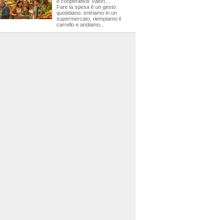
e cooperativa: valori,...
Fare la spesa è un gesto
quotidiano: entriamo in un
supermercato, riempiamo il
carrello e andiamo...