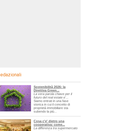
edazionali
Sostenibilità 2026: la
Direttiva Green...
La vera parola chiave per il
futuro del real estate e'...
Siamo entrati in una fase
storica in cui il concetto di
proprietà immobiliare sta
subendo la più...
Cosa c'e' dietro una
cooperativa: come...
La differenza tra supermercato