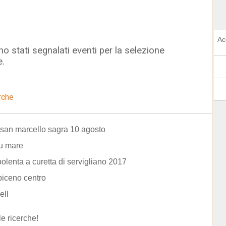
Ac
o stati segnalati eventi per la selezione
e.
rche
san marcello sagra 10 agosto
lu mare
olenta a curetta di servigliano 2017
piceno centro
ell
le ricerche!