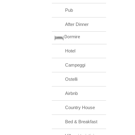
Pub
After Dinner
Dormire
Hotel
Campeggi
Ostelli
Airbnb
Country House
Bed & Breakfast