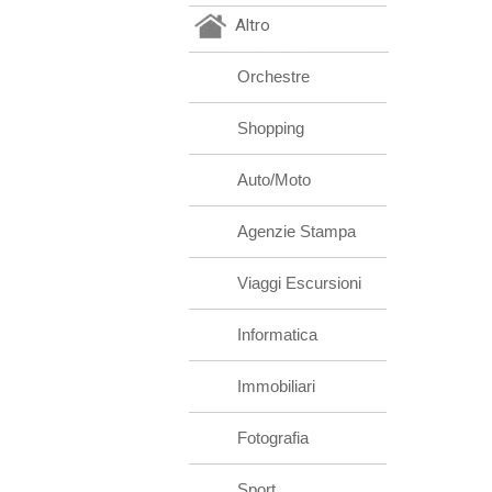
Altro
Orchestre
Shopping
Auto/Moto
Agenzie Stampa
Viaggi Escursioni
Informatica
Immobiliari
Fotografia
Sport