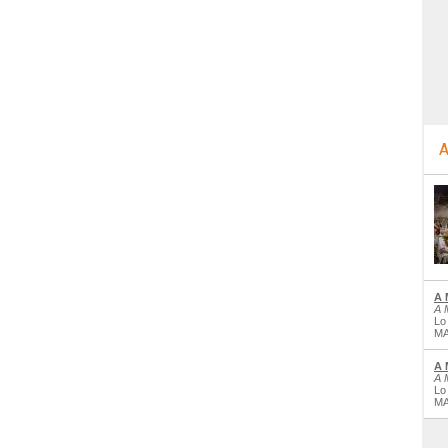
A
A 
A 
Lo
MA
A 
A 
Lo
MA