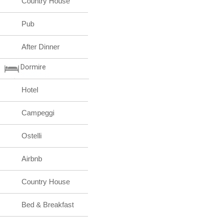
Country House
Pub
After Dinner
Dormire
Hotel
Campeggi
Ostelli
Airbnb
Country House
Bed & Breakfast