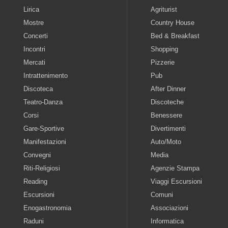
Lirica
Agriturist
Mostre
Country House
Concerti
Bed & Breakfast
Incontri
Shopping
Mercati
Pizzerie
Intrattenimento
Pub
Discoteca
After Dinner
Teatro-Danza
Discoteche
Corsi
Benessere
Gare-Sportive
Divertimenti
Manifestazioni
Auto/Moto
Convegni
Media
Riti-Religiosi
Agenzie Stampa
Reading
Viaggi Escursioni
Escursioni
Comuni
Enogastronomia
Associazioni
Raduni
Informatica