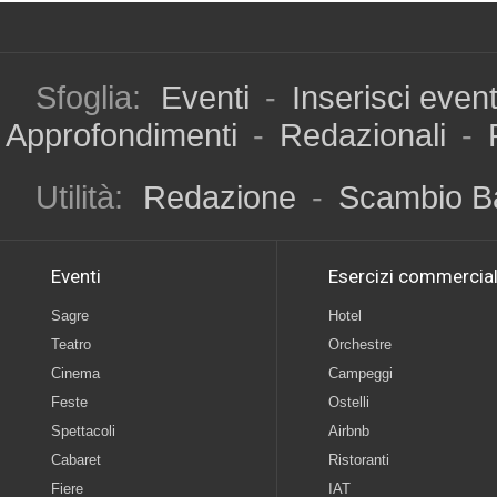
Sfoglia:
Eventi
-
Inserisci even
Approfondimenti
-
Redazionali
-
Utilità:
Redazione
-
Scambio B
Eventi
Esercizi commercial
Sagre
Hotel
Teatro
Orchestre
Cinema
Campeggi
Feste
Ostelli
Spettacoli
Airbnb
Cabaret
Ristoranti
Fiere
IAT