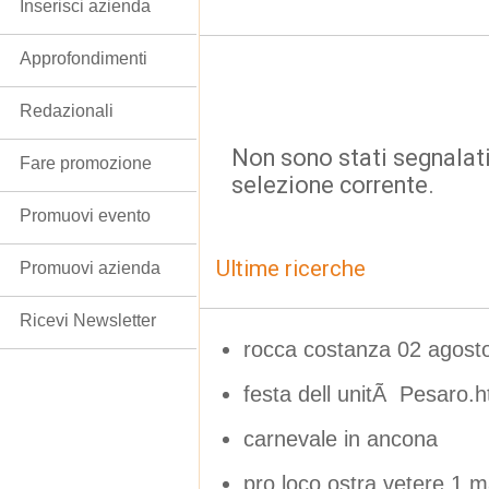
Inserisci azienda
Approfondimenti
Redazionali
Non sono stati segnalati
Fare promozione
selezione corrente.
Promuovi evento
Ultime ricerche
Promuovi azienda
Ricevi Newsletter
rocca costanza 02 agost
festa dell unitÃ Pesaro.
carnevale in ancona
pro loco ostra vetere 1 