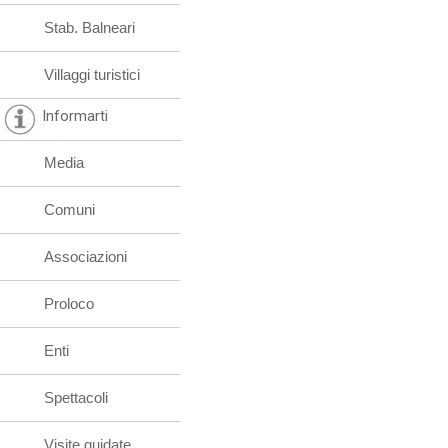
Stab. Balneari
Villaggi turistici
Informarti
Media
Comuni
Associazioni
Proloco
Enti
Spettacoli
Visite guidate