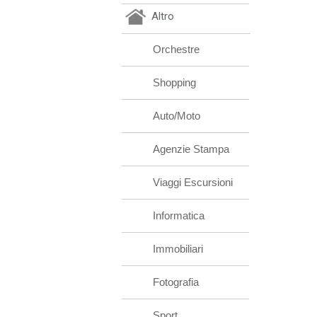
Altro
Orchestre
Shopping
Auto/Moto
Agenzie Stampa
Viaggi Escursioni
Informatica
Immobiliari
Fotografia
Sport