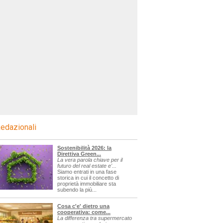
edazionali
Sostenibilità 2026: la
Direttiva Green...
La vera parola chiave per il
futuro del real estate e'...
Siamo entrati in una fase
storica in cui il concetto di
proprietà immobiliare sta
subendo la più...
Cosa c'e' dietro una
cooperativa: come...
La differenza tra supermercato