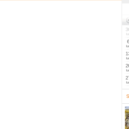
3
lu
lu
1
lu
2
lu
2
lu
S