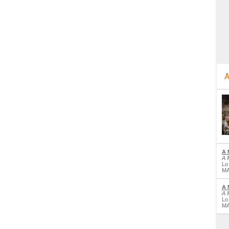
A
A 
A 
Lo
MA
A 
A 
Lo
MA