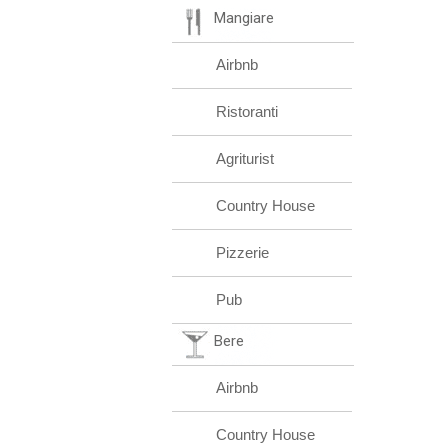
Mangiare
Airbnb
Ristoranti
Agriturist
Country House
Pizzerie
Pub
Bere
Airbnb
Country House