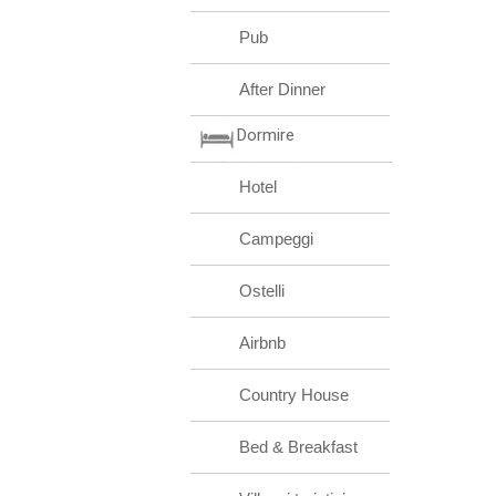
Pub
After Dinner
Dormire
Hotel
Campeggi
Ostelli
Airbnb
Country House
Bed & Breakfast