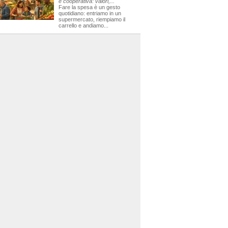
e cooperativa: valori,...
Fare la spesa è un gesto
quotidiano: entriamo in un
supermercato, riempiamo il
carrello e andiamo...