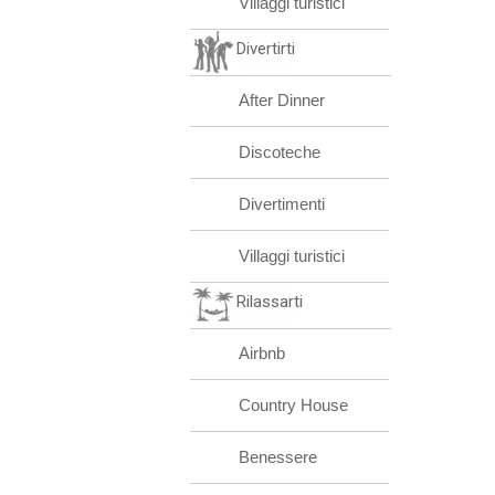
Villaggi turistici
Divertirti
After Dinner
Discoteche
Divertimenti
Villaggi turistici
Rilassarti
Airbnb
Country House
Benessere