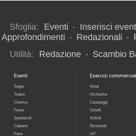
Sfoglia:
Eventi
-
Inserisci even
Approfondimenti
-
Redazionali
-
Utilità:
Redazione
-
Scambio B
Eventi
Esercizi commercial
Sagre
Hotel
Teatro
Orchestre
Cinema
Campeggi
Feste
Ostelli
Spettacoli
Airbnb
Cabaret
Ristoranti
Fiere
IAT