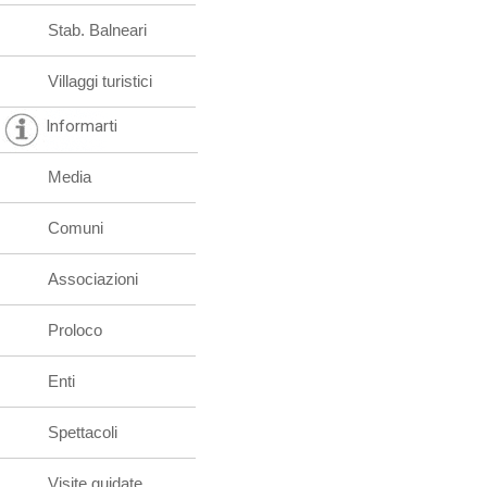
Stab. Balneari
Villaggi turistici
Informarti
Media
Comuni
Associazioni
Proloco
Enti
Spettacoli
Visite guidate