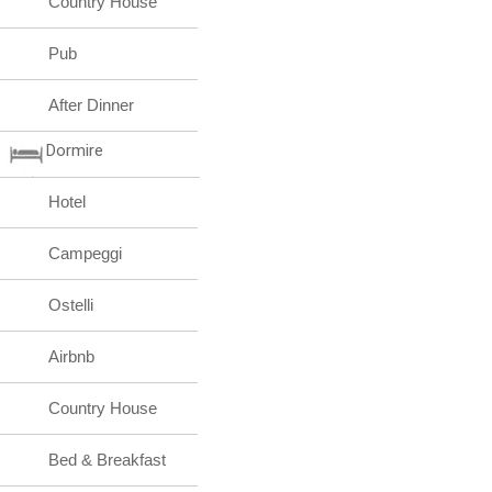
Country House
Pub
After Dinner
Dormire
Hotel
Campeggi
Ostelli
Airbnb
Country House
Bed & Breakfast