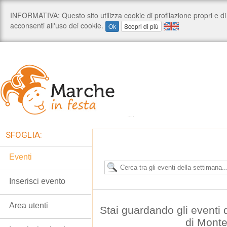
SFOGLIA:
Eventi
Inserisci evento
Area utenti
Stai guardando gli eventi
di Mont