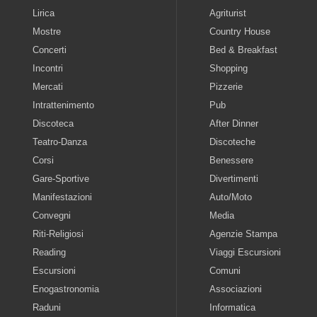
Lirica
Agriturist
Mostre
Country House
Concerti
Bed & Breakfast
Incontri
Shopping
Mercati
Pizzerie
Intrattenimento
Pub
Discoteca
After Dinner
Teatro-Danza
Discoteche
Corsi
Benessere
Gare-Sportive
Divertimenti
Manifestazioni
Auto/Moto
Convegni
Media
Riti-Religiosi
Agenzie Stampa
Reading
Viaggi Escursioni
Escursioni
Comuni
Enogastronomia
Associazioni
Raduni
Informatica