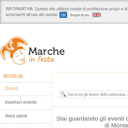
SFOGLIA:
Eventi
Inserisci evento
Area utenti
Stai guardando gli eventi
di Mont