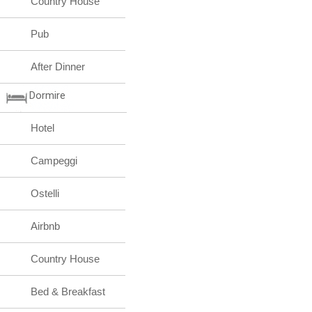
Country House
Pub
After Dinner
Dormire
Hotel
Campeggi
Ostelli
Airbnb
Country House
Bed & Breakfast