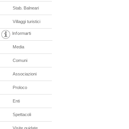
Stab. Balneari
Villaggi turistici
Informarti
Media
Comuni
Associazioni
Proloco
Enti
Spettacoli
Visite guidate