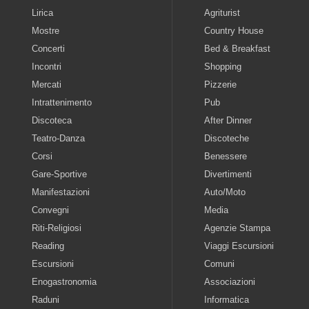
Lirica
Agriturist
Mostre
Country House
Concerti
Bed & Breakfast
Incontri
Shopping
Mercati
Pizzerie
Intrattenimento
Pub
Discoteca
After Dinner
Teatro-Danza
Discoteche
Corsi
Benessere
Gare-Sportive
Divertimenti
Manifestazioni
Auto/Moto
Convegni
Media
Riti-Religiosi
Agenzie Stampa
Reading
Viaggi Escursioni
Escursioni
Comuni
Enogastronomia
Associazioni
Raduni
Informatica