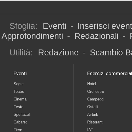
Sfoglia:
Eventi
-
Inserisci even
Approfondimenti
-
Redazionali
-
Utilità:
Redazione
-
Scambio B
Eventi
Esercizi commercial
Sagre
Hotel
Teatro
Orchestre
Cinema
Campeggi
Feste
Ostelli
Spettacoli
Airbnb
Cabaret
Ristoranti
Fiere
IAT