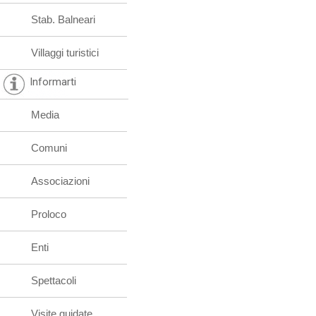
Stab. Balneari
Villaggi turistici
Informarti
Media
Comuni
Associazioni
Proloco
Enti
Spettacoli
Visite guidate