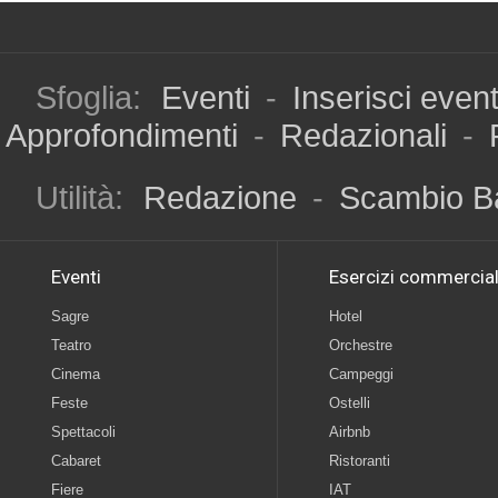
Sfoglia:
Eventi
-
Inserisci even
Approfondimenti
-
Redazionali
-
Utilità:
Redazione
-
Scambio B
Eventi
Esercizi commercial
Sagre
Hotel
Teatro
Orchestre
Cinema
Campeggi
Feste
Ostelli
Spettacoli
Airbnb
Cabaret
Ristoranti
Fiere
IAT