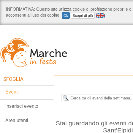
SFOGLIA:
Eventi
Inserisci evento
Area utenti
Stai guardando gli eventi d
Sant'Elpid