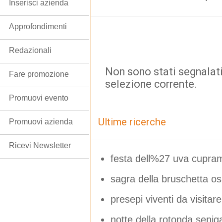
Inserisci azienda
Approfondimenti
Redazionali
Non sono stati segnalati
Fare promozione
selezione corrente.
Promuovi evento
Ultime ricerche
Promuovi azienda
Ricevi Newsletter
festa dell%27 uva cupra
sagra della bruschetta o
presepi viventi da visitar
notte della rotonda senig