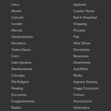
Lirica
Agriturist
Mostre
Country House
Concerti
Bed & Breakfast
Incontri
Shopping
Mercati
Pizzerie
Intrattenimento
Pub
Discoteca
After Dinner
Teatro-Danza
Discoteche
Corsi
Benessere
Gare-Sportive
Divertimenti
Manifestazioni
Auto/Moto
Convegni
Media
Riti-Religiosi
Agenzie Stampa
Reading
Viaggi Escursioni
Escursioni
Comuni
Enogastronomia
Associazioni
Raduni
Informatica