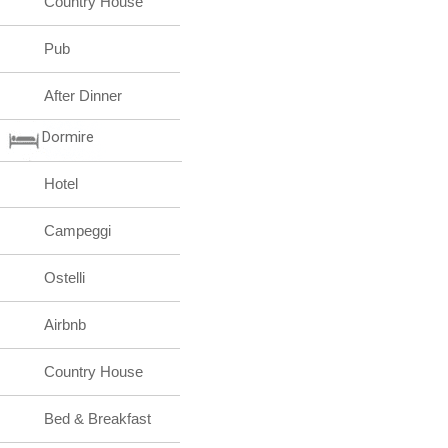
Country House
Pub
After Dinner
Dormire
Hotel
Campeggi
Ostelli
Airbnb
Country House
Bed & Breakfast