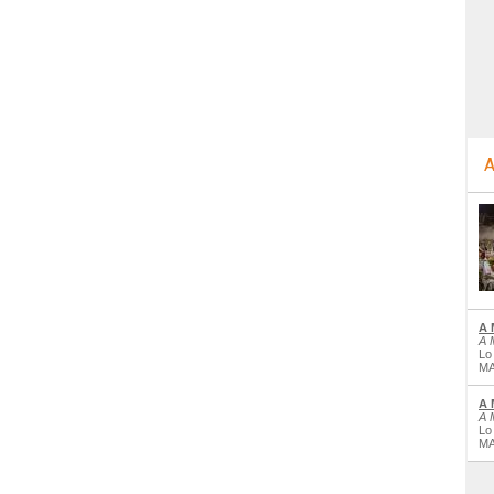
A
A 
A 
Lo
MA
A 
A 
Lo
MA