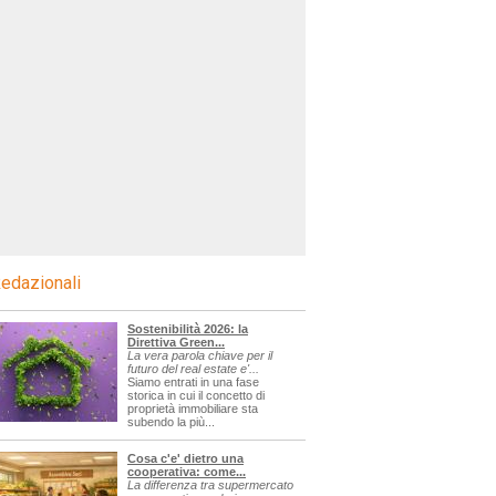
edazionali
Sostenibilità 2026: la
Direttiva Green...
La vera parola chiave per il
futuro del real estate e'...
Siamo entrati in una fase
storica in cui il concetto di
proprietà immobiliare sta
subendo la più...
Cosa c'e' dietro una
cooperativa: come...
La differenza tra supermercato