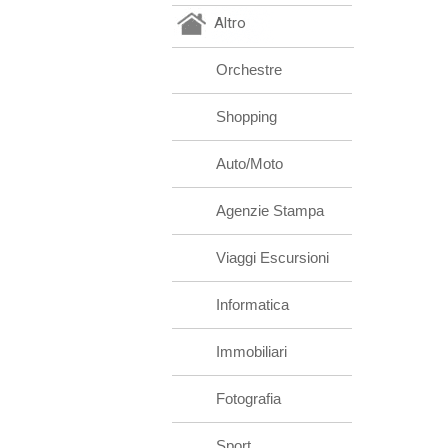
Altro
Orchestre
Shopping
Auto/Moto
Agenzie Stampa
Viaggi Escursioni
Informatica
Immobiliari
Fotografia
Sport