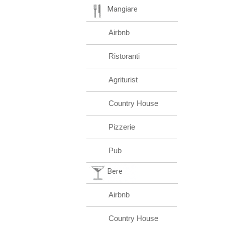
Mangiare
Airbnb
Ristoranti
Agriturist
Country House
Pizzerie
Pub
Bere
Airbnb
Country House