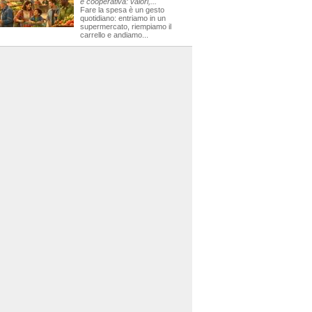
e cooperativa: valori,...
Fare la spesa è un gesto
quotidiano: entriamo in un
supermercato, riempiamo il
carrello e andiamo...