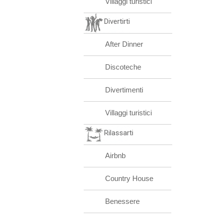
Villaggi turistici
Divertirti
After Dinner
Discoteche
Divertimenti
Villaggi turistici
Rilassarti
Airbnb
Country House
Benessere