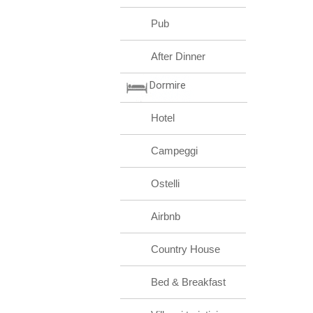
Pub
After Dinner
Dormire
Hotel
Campeggi
Ostelli
Airbnb
Country House
Bed & Breakfast