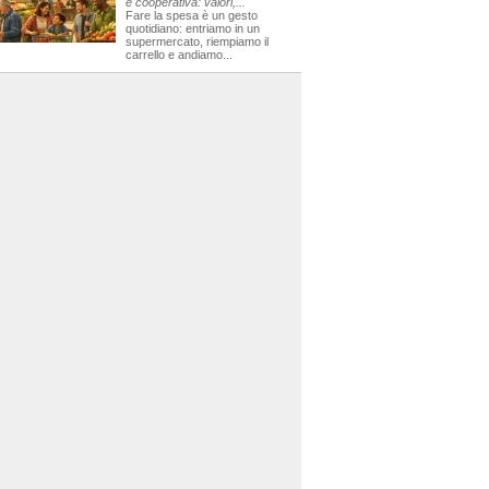
e cooperativa: valori,...
Fare la spesa è un gesto
quotidiano: entriamo in un
supermercato, riempiamo il
carrello e andiamo...