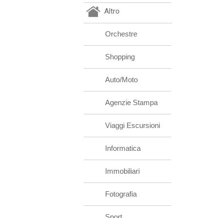
Altro
Orchestre
Shopping
Auto/Moto
Agenzie Stampa
Viaggi Escursioni
Informatica
Immobiliari
Fotografia
Sport