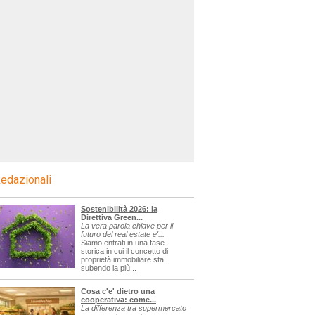
edazionali
Sostenibilità 2026: la
Direttiva Green...
La vera parola chiave per il
futuro del real estate e'...
Siamo entrati in una fase
storica in cui il concetto di
proprietà immobiliare sta
subendo la più...
Cosa c'e' dietro una
cooperativa: come...
La differenza tra supermercato