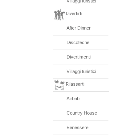
Villaggi turistici
Divertirti
After Dinner
Discoteche
Divertimenti
Villaggi turistici
Rilassarti
Airbnb
Country House
Benessere