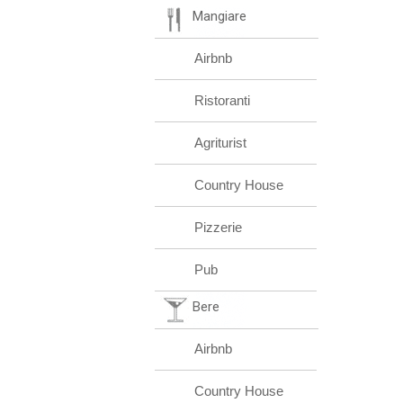
Mangiare
Airbnb
Ristoranti
Agriturist
Country House
Pizzerie
Pub
Bere
Airbnb
Country House