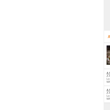
A
A 
A 
Lo
MA
A 
A 
Lo
MA