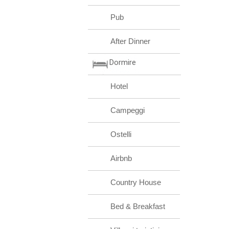
Pub
After Dinner
Dormire
Hotel
Campeggi
Ostelli
Airbnb
Country House
Bed & Breakfast