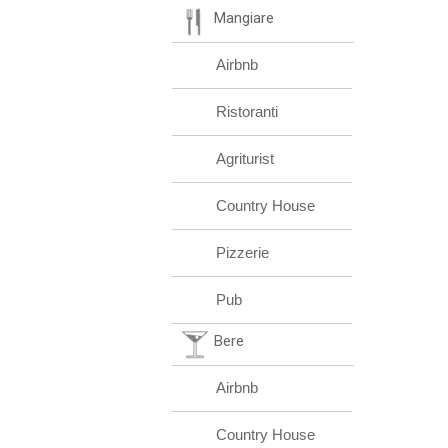
Mangiare
Airbnb
Ristoranti
Agriturist
Country House
Pizzerie
Pub
Bere
Airbnb
Country House