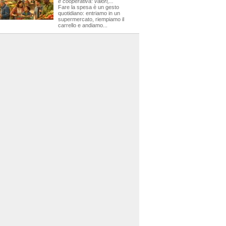
e cooperativa: valori,...
Fare la spesa è un gesto
quotidiano: entriamo in un
supermercato, riempiamo il
carrello e andiamo...