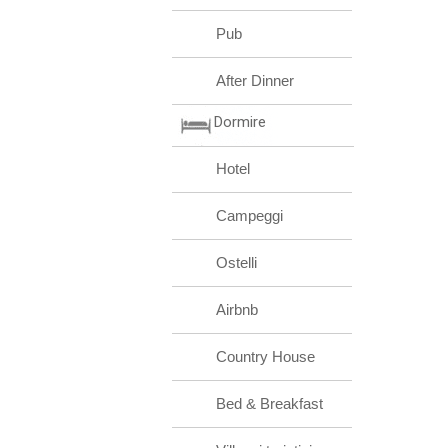
Pub
After Dinner
Dormire
Hotel
Campeggi
Ostelli
Airbnb
Country House
Bed & Breakfast