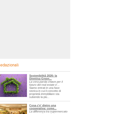
edazionali
Sostenibilità 2026: la
Direttiva Green...
La vera parola chiave per il
futuro del real estate e'...
Siamo entrati in una fase
storica in cui il concetto di
proprietà immobiliare sta
subendo la più...
Cosa c'e' dietro una
cooperativa: come...
La differenza tra supermercato