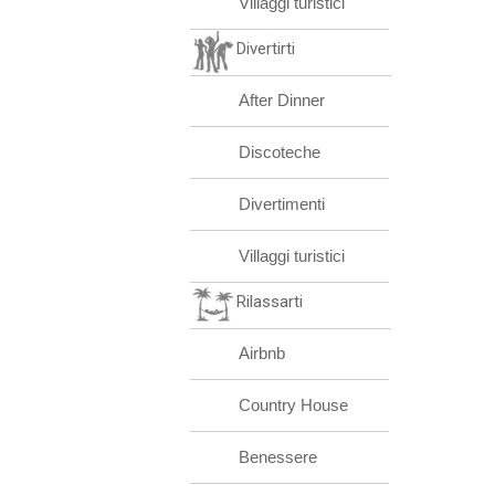
Villaggi turistici
Divertirti
After Dinner
Discoteche
Divertimenti
Villaggi turistici
Rilassarti
Airbnb
Country House
Benessere