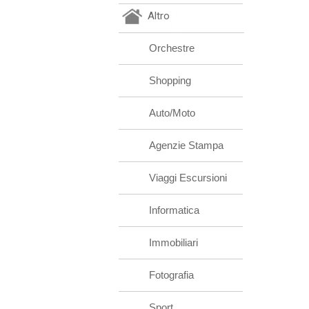
Altro
Orchestre
Shopping
Auto/Moto
Agenzie Stampa
Viaggi Escursioni
Informatica
Immobiliari
Fotografia
Sport