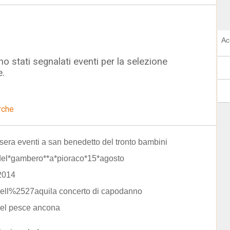
Ac
o stati segnalati eventi per la selezione
e.
rche
sera eventi a san benedetto del tronto bambini
del*gambero**a*pioraco*15*agosto
2014
dell%2527aquila concerto di capodanno
del pesce ancona