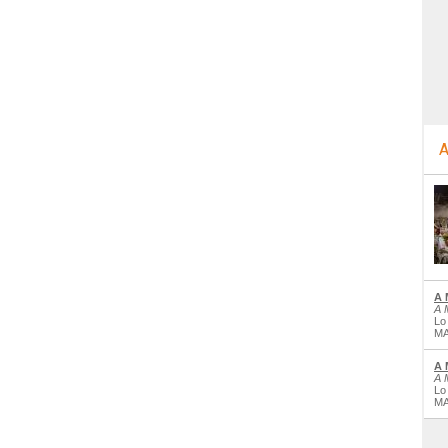
A
A 
A 
Lo
MA
A 
A 
Lo
MA