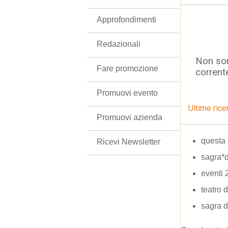
Approfondimenti
Redazionali
Non son
Fare promozione
corrent
Promuovi evento
Ultime rice
Promuovi azienda
questa 
Ricevi Newsletter
sagra*
eventi 
teatro 
sagra 