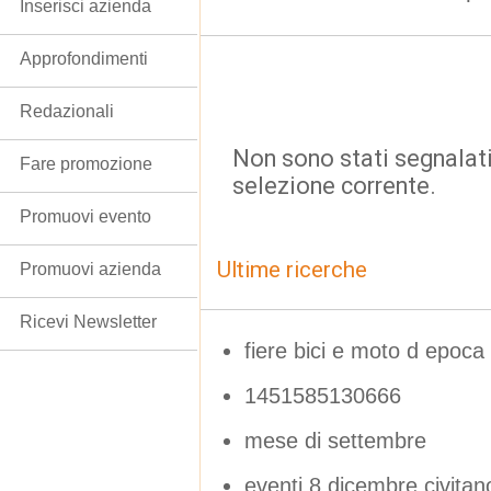
Inserisci azienda
Approfondimenti
Redazionali
Non sono stati segnalati
Fare promozione
selezione corrente.
Promuovi evento
Ultime ricerche
Promuovi azienda
Ricevi Newsletter
fiere bici e moto d epoca
1451585130666
mese di settembre
eventi 8 dicembre civitan