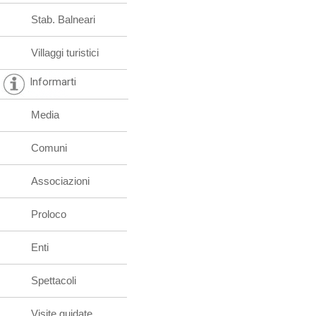
Stab. Balneari
Villaggi turistici
Informarti
Media
Comuni
Associazioni
Proloco
Enti
Spettacoli
Visite guidate