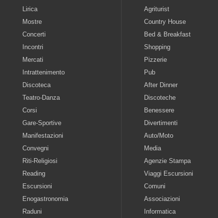
Lirica
Agriturist
Mostre
Country House
Concerti
Bed & Breakfast
Incontri
Shopping
Mercati
Pizzerie
Intrattenimento
Pub
Discoteca
After Dinner
Teatro-Danza
Discoteche
Corsi
Benessere
Gare-Sportive
Divertimenti
Manifestazioni
Auto/Moto
Convegni
Media
Riti-Religiosi
Agenzie Stampa
Reading
Viaggi Escursioni
Escursioni
Comuni
Enogastronomia
Associazioni
Raduni
Informatica