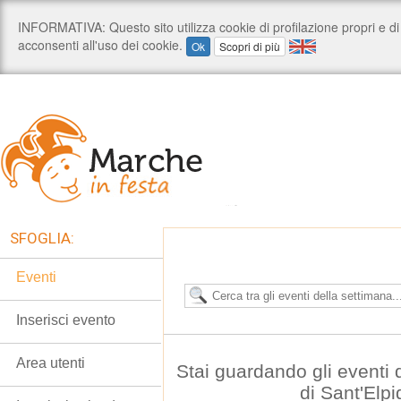
SFOGLIA:
Eventi
Inserisci evento
Area utenti
Stai guardando gli eventi
di Sant'Elp