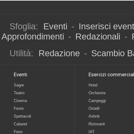
Sfoglia:
Eventi
-
Inserisci even
Approfondimenti
-
Redazionali
-
Utilità:
Redazione
-
Scambio B
Eventi
Esercizi commercial
Sagre
Hotel
Teatro
Orchestre
Cinema
Campeggi
Feste
Ostelli
Spettacoli
Airbnb
Cabaret
Ristoranti
Fiere
IAT