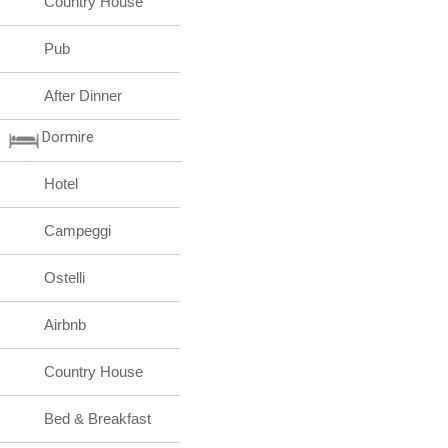
Country House
Pub
After Dinner
Dormire
Hotel
Campeggi
Ostelli
Airbnb
Country House
Bed & Breakfast