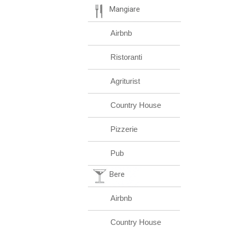
Mangiare
Airbnb
Ristoranti
Agriturist
Country House
Pizzerie
Pub
Bere
Airbnb
Country House