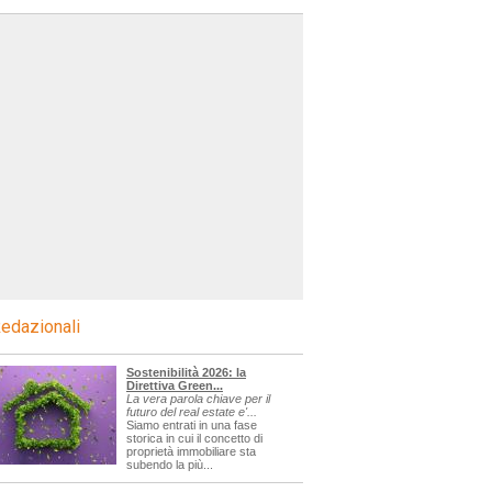
edazionali
Sostenibilità 2026: la
Direttiva Green...
La vera parola chiave per il
futuro del real estate e'...
Siamo entrati in una fase
storica in cui il concetto di
proprietà immobiliare sta
subendo la più...