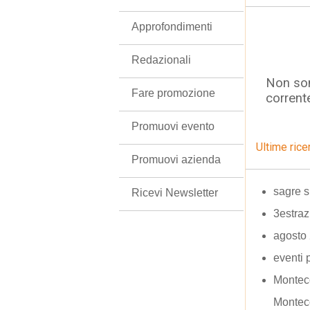
Approfondimenti
Redazionali
Non son
Fare promozione
corrent
Promuovi evento
Ultime rice
Promuovi azienda
sagre si
Ricevi Newsletter
3estraz
agosto
eventi 
Montec
Montec