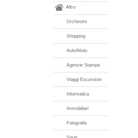
Altro
Orchestre
Shopping
Auto/Moto
Agenzie Stampa
Viaggi Escursioni
Informatica
Immobiliari
Fotografia
Sport