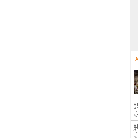
A
A 
A 
Lo
MA
A 
A 
Lo
MA