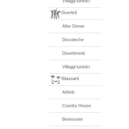
Villaggi turistici
Divertirti
After Dinner
Discoteche
Divertimenti
Villaggi turistici
Rilassarti
Airbnb
Country House
Benessere