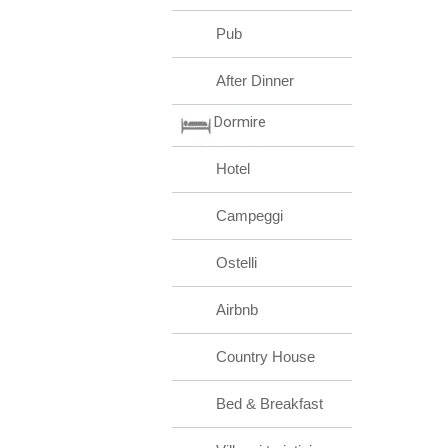
Pub
After Dinner
Dormire
Hotel
Campeggi
Ostelli
Airbnb
Country House
Bed & Breakfast