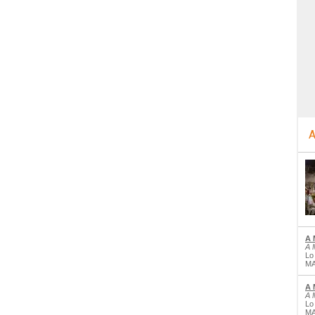
A
A 
A 
Lo
MA
A 
A 
Lo
MA