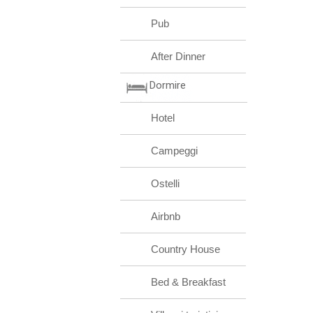
Pub
After Dinner
Dormire
Hotel
Campeggi
Ostelli
Airbnb
Country House
Bed & Breakfast