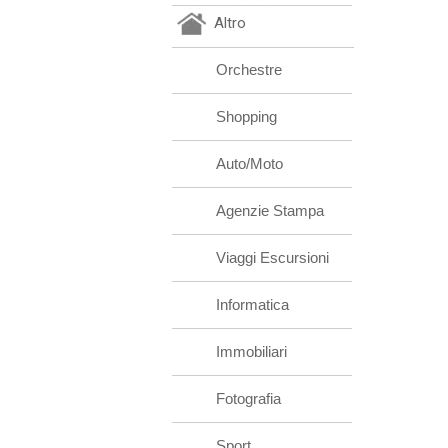
Altro
Orchestre
Shopping
Auto/Moto
Agenzie Stampa
Viaggi Escursioni
Informatica
Immobiliari
Fotografia
Sport