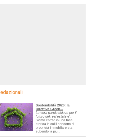
edazionali
Sostenibilità 2026: la
Direttiva Green...
La vera parola chiave per il
futuro del real estate e'...
Siamo entrati in una fase
storica in cui il concetto di
proprietà immobiliare sta
subendo la più...