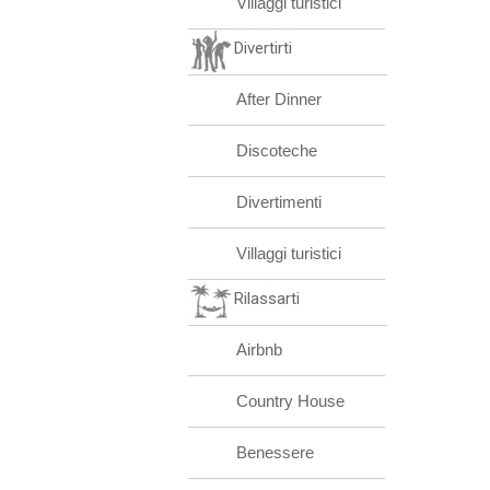
Villaggi turistici
Divertirti
After Dinner
Discoteche
Divertimenti
Villaggi turistici
Rilassarti
Airbnb
Country House
Benessere