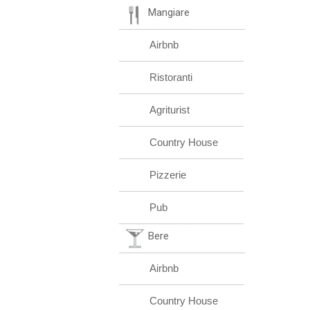
Mangiare
Airbnb
Ristoranti
Agriturist
Country House
Pizzerie
Pub
Bere
Airbnb
Country House