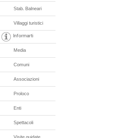
Stab. Balneari
Villaggi turistici
Informarti
Media
Comuni
Associazioni
Proloco
Enti
Spettacoli
Visite guidate