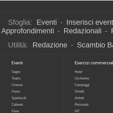
Sfoglia:
Eventi
-
Inserisci even
Approfondimenti
-
Redazionali
-
Utilità:
Redazione
-
Scambio B
Eventi
Esercizi commercial
Sagre
Hotel
Teatro
Orchestre
Cinema
Campeggi
Feste
Ostelli
Spettacoli
Airbnb
Cabaret
Ristoranti
Fiere
IAT