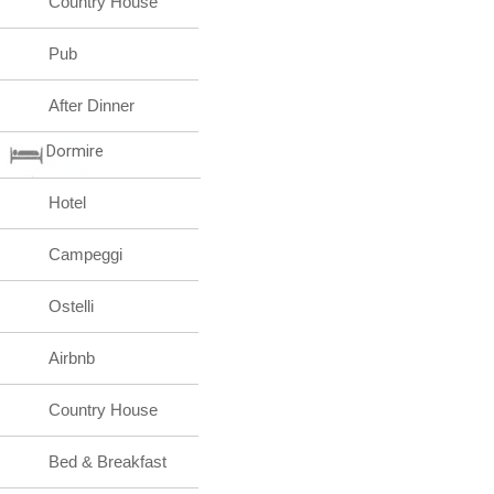
Country House
Pub
After Dinner
Dormire
Hotel
Campeggi
Ostelli
Airbnb
Country House
Bed & Breakfast