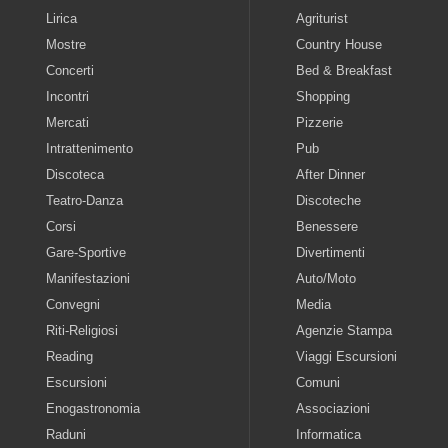
Lirica
Agriturist
Mostre
Country House
Concerti
Bed & Breakfast
Incontri
Shopping
Mercati
Pizzerie
Intrattenimento
Pub
Discoteca
After Dinner
Teatro-Danza
Discoteche
Corsi
Benessere
Gare-Sportive
Divertimenti
Manifestazioni
Auto/Moto
Convegni
Media
Riti-Religiosi
Agenzie Stampa
Reading
Viaggi Escursioni
Escursioni
Comuni
Enogastronomia
Associazioni
Raduni
Informatica